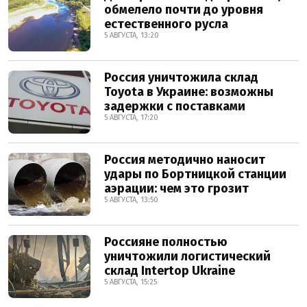
обмелело почти до уровня
естественного русла
5 АВГУСТА, 13:20
Россия уничтожила склад
Toyota в Украине: возможны
задержки с поставками
5 АВГУСТА, 17:20
Россия методично наносит
удары по Бортницкой станции
аэрации: чем это грозит
5 АВГУСТА, 13:50
Россияне полностью
уничтожили логистический
склад Intertop Ukraine
5 АВГУСТА, 15:25