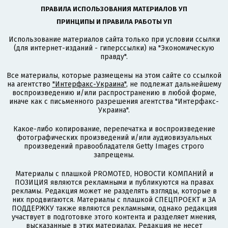
ПРАВИЛА ИСПОЛЬЗОВАНИЯ МАТЕРИАЛОВ УП
ПРИНЦИПЫ И ПРАВИЛА РАБОТЫ УП
Использование материалов сайта только при условии ссылки
(для интернет-изданий - гиперссылки) на "Экономическую
правду".
Все материалы, которые размещены на этом сайте со ссылкой
на агентство
"Интерфакс-Украина"
, не подлежат дальнейшему
воспроизведению и/или распространению в любой форме,
иначе как с письменного разрешения агентства "Интерфакс-
Украина".
Какое-либо копирование, перепечатка и воспроизведение
фотографических произведений и/или аудиовизуальных
произведений правообладателя Getty Images строго
запрещены.
Материалы с плашкой PROMOTED, НОВОСТИ КОМПАНИЙ и
ПОЗИЦИЯ являются рекламными и публикуются на правах
рекламы. Редакция может не разделять взгляды, которые в
них продвигаются. Материалы с плашкой СПЕЦПРОЕКТ и ЗА
ПОДДЕРЖКУ также являются рекламными, однако редакция
участвует в подготовке этого контента и разделяет мнения,
высказанные в этих материалах. Редакция не несет