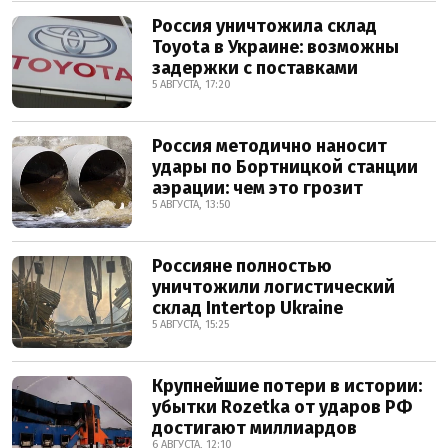
Россия уничтожила склад
Toyota в Украине: возможны
задержки с поставками
5 АВГУСТА, 17:20
Россия методично наносит
удары по Бортницкой станции
аэрации: чем это грозит
5 АВГУСТА, 13:50
Россияне полностью
уничтожили логистический
склад Intertop Ukraine
5 АВГУСТА, 15:25
Крупнейшие потери в истории:
убытки Rozetka от ударов РФ
достигают миллиардов
6 АВГУСТА, 12:10