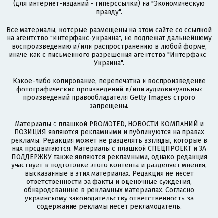
(для интернет-изданий - гиперссылки) на "Экономическую
правду".
Все материалы, которые размещены на этом сайте со ссылкой
на агентство
"Интерфакс-Украина"
, не подлежат дальнейшему
воспроизведению и/или распространению в любой форме,
иначе как с письменного разрешения агентства "Интерфакс-
Украина".
Какое-либо копирование, перепечатка и воспроизведение
фотографических произведений и/или аудиовизуальных
произведений правообладателя Getty Images строго
запрещены.
Материалы с плашкой PROMOTED, НОВОСТИ КОМПАНИЙ и
ПОЗИЦИЯ являются рекламными и публикуются на правах
рекламы. Редакция может не разделять взгляды, которые в
них продвигаются. Материалы с плашкой СПЕЦПРОЕКТ и ЗА
ПОДДЕРЖКУ также являются рекламными, однако редакция
участвует в подготовке этого контента и разделяет мнения,
высказанные в этих материалах. Редакция не несет
ответственности за факты и оценочные суждения,
обнародованные в рекламных материалах. Согласно
украинскому законодательству ответственность за
содержание рекламы несет рекламодатель.