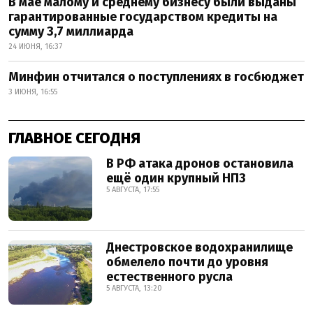
В мае малому и среднему бизнесу были выданы
гарантированные государством кредиты на
сумму 3,7 миллиарда
24 ИЮНЯ, 16:37
Минфин отчитался о поступлениях в госбюджет
3 ИЮНЯ, 16:55
ГЛАВНОЕ СЕГОДНЯ
В РФ атака дронов остановила
ещё один крупный НПЗ
5 АВГУСТА, 17:55
Днестровское водохранилище
обмелело почти до уровня
естественного русла
5 АВГУСТА, 13:20