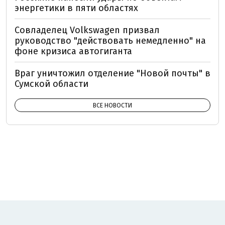
энергетики в пяти областях
Совладелец Volkswagen призвал
руководство "действовать немедленно" на
фоне кризиса автогиганта
Враг уничтожил отделение "Новой почты" в
Сумской области
ВСЕ НОВОСТИ