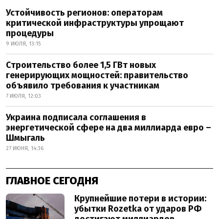
Устойчивость регионов: операторам
критической инфраструктуры упрощают
процедуры
9 ИЮЛЯ, 13:15
Строительство более 1,5 ГВт новых
генерирующих мощностей: правительство
объявило требования к участникам
7 ИЮЛЯ, 12:03
Украина подписала соглашения в
энергетической сфере на два миллиарда евро –
Шмыгаль
27 ИЮНЯ, 14:36
ГЛАВНОЕ СЕГОДНЯ
Крупнейшие потери в истории:
убытки Rozetka от ударов РФ