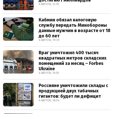
достигают миллиардов
6 АВГУСТА, 12:10
Кабмин обязал налоговую
службу передать Минобороны
данные мужчин в возрасте от 18
до 60 лет
6 АВГУСТА, 19:39
Враг уничтожил 400 тысяч
квадратных метров складских
помещений за месяц – Forbes
Ukraine
6 АВГУСТА, 16:50
Россияне уничтожили склады с
продукцией двух табачных
гигантов: будет ли дефицит
6 АВГУСТА, 18:04