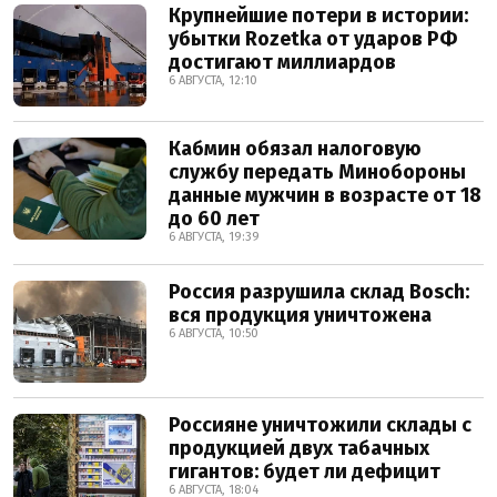
Крупнейшие потери в истории:
убытки Rozetka от ударов РФ
достигают миллиардов
6 АВГУСТА, 12:10
Кабмин обязал налоговую
службу передать Минобороны
данные мужчин в возрасте от 18
до 60 лет
6 АВГУСТА, 19:39
Россия разрушила склад Bosch:
вся продукция уничтожена
6 АВГУСТА, 10:50
Россияне уничтожили склады с
продукцией двух табачных
гигантов: будет ли дефицит
6 АВГУСТА, 18:04