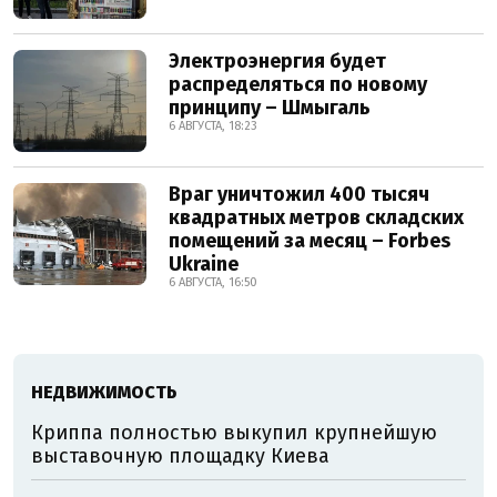
Электроэнергия будет
распределяться по новому
принципу – Шмыгаль
6 АВГУСТА, 18:23
Враг уничтожил 400 тысяч
квадратных метров складских
помещений за месяц – Forbes
Ukraine
6 АВГУСТА, 16:50
НЕДВИЖИМОСТЬ
Криппа полностью выкупил крупнейшую
выставочную площадку Киева