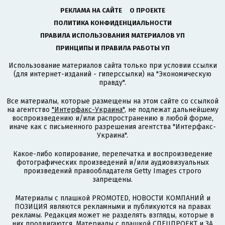
РЕКЛАМА НА САЙТЕ
О ПРОЕКТЕ
ПОЛИТИКА КОНФИДЕНЦИАЛЬНОСТИ
ПРАВИЛА ИСПОЛЬЗОВАНИЯ МАТЕРИАЛОВ УП
ПРИНЦИПЫ И ПРАВИЛА РАБОТЫ УП
Использование материалов сайта только при условии ссылки
(для интернет-изданий - гиперссылки) на "Экономическую
правду".
Все материалы, которые размещены на этом сайте со ссылкой
на агентство
"Интерфакс-Украина"
, не подлежат дальнейшему
воспроизведению и/или распространению в любой форме,
иначе как с письменного разрешения агентства "Интерфакс-
Украина".
Какое-либо копирование, перепечатка и воспроизведение
фотографических произведений и/или аудиовизуальных
произведений правообладателя Getty Images строго
запрещены.
Материалы с плашкой PROMOTED, НОВОСТИ КОМПАНИЙ и
ПОЗИЦИЯ являются рекламными и публикуются на правах
рекламы. Редакция может не разделять взгляды, которые в
них продвигаются. Материалы с плашкой СПЕЦПРОЕКТ и ЗА