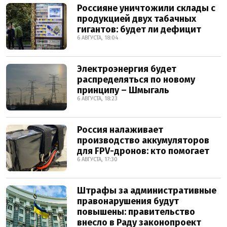
Россияне уничтожили склады с
продукцией двух табачных
гигантов: будет ли дефицит
6 АВГУСТА, 18:04
Электроэнергия будет
распределяться по новому
принципу – Шмыгаль
6 АВГУСТА, 18:23
Россия налаживает
производство аккумуляторов
для FPV-дронов: кто помогает
6 АВГУСТА, 17:30
Штрафы за административные
правонарушения будут
повышены: правительство
внесло в Раду законопроект