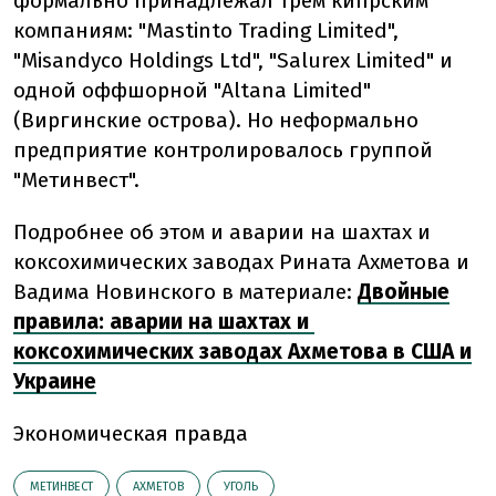
формально принадлежал трем кипрским
компаниям: "Mastinto Trading Limited",
"Misandyco Holdings Ltd", "Salurex Limited" и
одной оффшорной "Altana Limited"
(Виргинские острова). Но неформально
предприятие контролировалось группой
"Метинвест".
Подробнее об этом и аварии на шахтах и ​​
коксохимических заводах Рината Ахметова и
Вадима Новинского в материале:
Двойные
правила: аварии на шахтах и ​​
коксохимических заводах Ахметова в США и
Украине
Экономическая правда
МЕТИНВЕСТ
АХМЕТОВ
УГОЛЬ