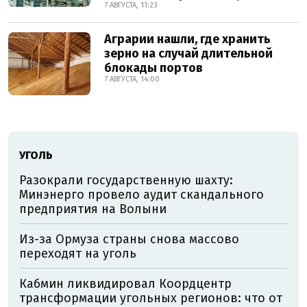
7 АВГУСТА, 11:23
Аграрии нашли, где хранить
зерно на случай длительной
блокады портов
7 АВГУСТА, 14:00
УГОЛЬ
Разокрали государственную шахту:
Минэнерго провело аудит скандального
предприятия на Волыни
Из-за Ормуза страны снова массово
переходят на уголь
Кабмин ликвидировал Коордцентр
трансформации угольных регионов: что от