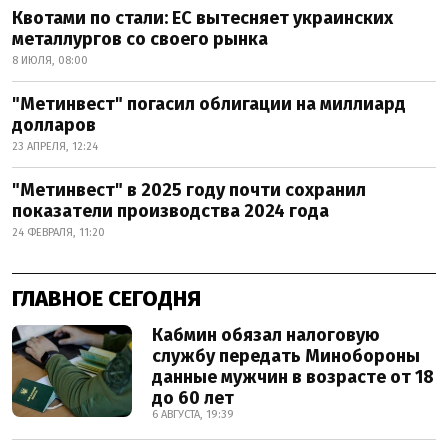
Квотами по стали: ЕС вытесняет украинских
металлургов со своего рынка
8 ИЮЛЯ, 08:00
"Метинвест" погасил облигации на миллиард
долларов
23 АПРЕЛЯ, 12:24
"Метинвест" в 2025 году почти сохранил
показатели производства 2024 года
24 ФЕВРАЛЯ, 11:20
ГЛАВНОЕ СЕГОДНЯ
Кабмин обязал налоговую
службу передать Минобороны
данные мужчин в возрасте от 18
до 60 лет
6 АВГУСТА, 19:39