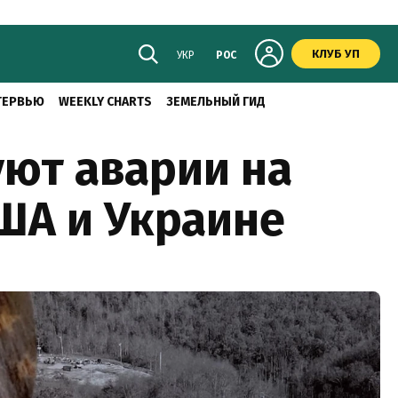
КЛУБ УП
УКР
РОС
ТЕРВЬЮ
WEEKLY CHARTS
ЗЕМЕЛЬНЫЙ ГИД
уют аварии на
США и Украине