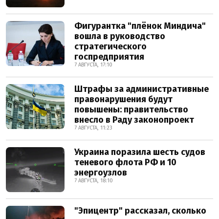
Фигурантка "плёнок Миндича"
вошла в руководство
стратегического
госпредприятия
7 АВГУСТА, 17:10
Штрафы за административные
правонарушения будут
повышены: правительство
внесло в Раду законопроект
7 АВГУСТА, 11:23
Украина поразила шесть судов
теневого флота РФ и 10
энергоузлов
7 АВГУСТА, 18:10
"Эпицентр" рассказал, сколько