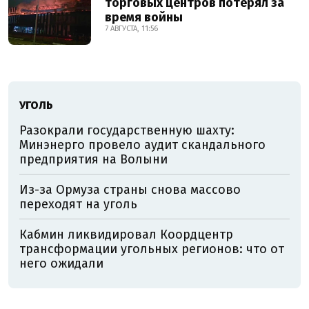
торговых центров потерял за
время войны
7 АВГУСТА, 11:56
УГОЛЬ
Разокрали государственную шахту:
Минэнерго провело аудит скандального
предприятия на Волыни
Из-за Ормуза страны снова массово
переходят на уголь
Кабмин ликвидировал Коордцентр
трансформации угольных регионов: что от
него ожидали