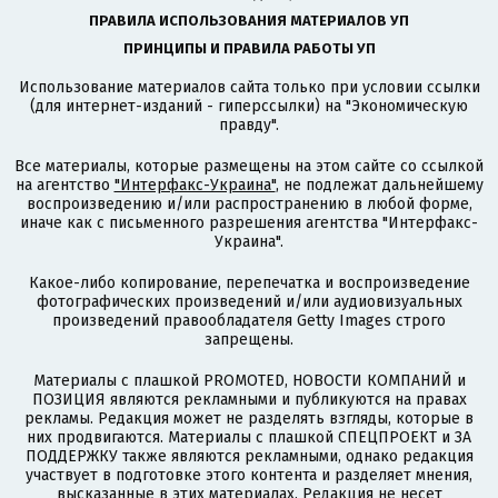
ПРАВИЛА ИСПОЛЬЗОВАНИЯ МАТЕРИАЛОВ УП
ПРИНЦИПЫ И ПРАВИЛА РАБОТЫ УП
Использование материалов сайта только при условии ссылки
(для интернет-изданий - гиперссылки) на "Экономическую
правду".
Все материалы, которые размещены на этом сайте со ссылкой
на агентство
"Интерфакс-Украина"
, не подлежат дальнейшему
воспроизведению и/или распространению в любой форме,
иначе как с письменного разрешения агентства "Интерфакс-
Украина".
Какое-либо копирование, перепечатка и воспроизведение
фотографических произведений и/или аудиовизуальных
произведений правообладателя Getty Images строго
запрещены.
Материалы с плашкой PROMOTED, НОВОСТИ КОМПАНИЙ и
ПОЗИЦИЯ являются рекламными и публикуются на правах
рекламы. Редакция может не разделять взгляды, которые в
них продвигаются. Материалы с плашкой СПЕЦПРОЕКТ и ЗА
ПОДДЕРЖКУ также являются рекламными, однако редакция
участвует в подготовке этого контента и разделяет мнения,
высказанные в этих материалах. Редакция не несет