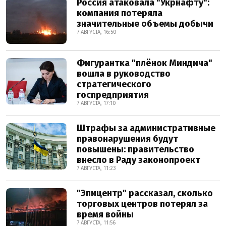
Россия атаковала "Укрнафту":
компания потеряла
значительные объемы добычи
7 АВГУСТА, 16:50
Фигурантка "плёнок Миндича"
вошла в руководство
стратегического
госпредприятия
7 АВГУСТА, 17:10
Штрафы за административные
правонарушения будут
повышены: правительство
внесло в Раду законопроект
7 АВГУСТА, 11:23
"Эпицентр" рассказал, сколько
торговых центров потерял за
время войны
7 АВГУСТА, 11:56