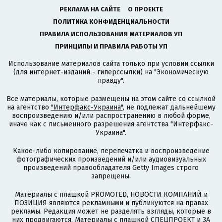
РЕКЛАМА НА САЙТЕ
О ПРОЕКТЕ
ПОЛИТИКА КОНФИДЕНЦИАЛЬНОСТИ
ПРАВИЛА ИСПОЛЬЗОВАНИЯ МАТЕРИАЛОВ УП
ПРИНЦИПЫ И ПРАВИЛА РАБОТЫ УП
Использование материалов сайта только при условии ссылки
(для интернет-изданий - гиперссылки) на "Экономическую
правду".
Все материалы, которые размещены на этом сайте со ссылкой
на агентство
"Интерфакс-Украина"
, не подлежат дальнейшему
воспроизведению и/или распространению в любой форме,
иначе как с письменного разрешения агентства "Интерфакс-
Украина".
Какое-либо копирование, перепечатка и воспроизведение
фотографических произведений и/или аудиовизуальных
произведений правообладателя Getty Images строго
запрещены.
Материалы с плашкой PROMOTED, НОВОСТИ КОМПАНИЙ и
ПОЗИЦИЯ являются рекламными и публикуются на правах
рекламы. Редакция может не разделять взгляды, которые в
них продвигаются. Материалы с плашкой СПЕЦПРОЕКТ и ЗА