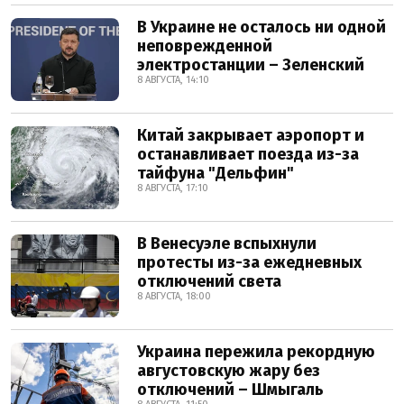
В Украине не осталось ни одной
неповрежденной
электростанции – Зеленский
8 АВГУСТА, 14:10
Китай закрывает аэропорт и
останавливает поезда из-за
тайфуна "Дельфин"
8 АВГУСТА, 17:10
В Венесуэле вспыхнули
протесты из-за ежедневных
отключений света
8 АВГУСТА, 18:00
Украина пережила рекордную
августовскую жару без
отключений – Шмыгаль