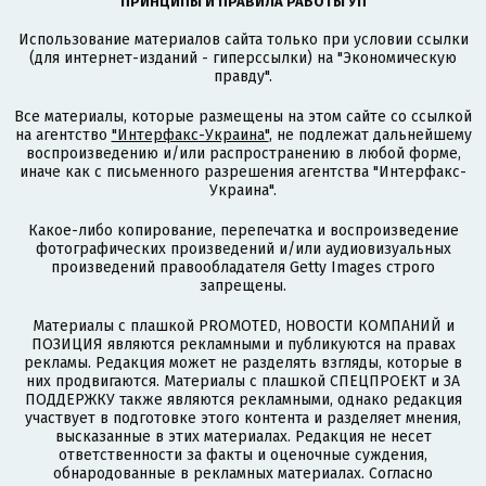
ПРИНЦИПЫ И ПРАВИЛА РАБОТЫ УП
Использование материалов сайта только при условии ссылки
(для интернет-изданий - гиперссылки) на "Экономическую
правду".
Все материалы, которые размещены на этом сайте со ссылкой
на агентство
"Интерфакс-Украина"
, не подлежат дальнейшему
воспроизведению и/или распространению в любой форме,
иначе как с письменного разрешения агентства "Интерфакс-
Украина".
Какое-либо копирование, перепечатка и воспроизведение
фотографических произведений и/или аудиовизуальных
произведений правообладателя Getty Images строго
запрещены.
Материалы с плашкой PROMOTED, НОВОСТИ КОМПАНИЙ и
ПОЗИЦИЯ являются рекламными и публикуются на правах
рекламы. Редакция может не разделять взгляды, которые в
них продвигаются. Материалы с плашкой СПЕЦПРОЕКТ и ЗА
ПОДДЕРЖКУ также являются рекламными, однако редакция
участвует в подготовке этого контента и разделяет мнения,
высказанные в этих материалах. Редакция не несет
ответственности за факты и оценочные суждения,
обнародованные в рекламных материалах. Согласно