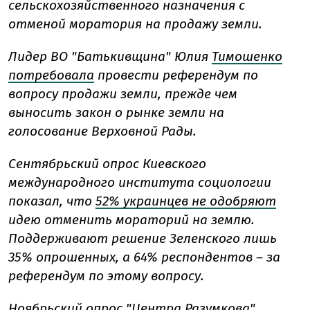
сельскохозяйственного назначения с
отменой моратория на продажу земли.
Лидер ВО "Батькивщина" Юлия
Тимошенко
потребовала
провести референдум по
вопросу продажи земли, прежде чем
выносить закон о рынке земли на
голосование Верховной Рады.
Сентябрьский опрос Киевского
международного института социологии
показал, что
52% украинцев не одобряют
идею отменить мораторий на землю.
Поддерживают решение Зеленского лишь
35% опрошенных, а 64% респондентов – за
референдум по этому вопросу.
Ноябрьский опрос "Центра Разумкова"