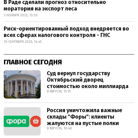
В Раде сделали прогноз относительно
моратория на экспорт леса
3 НОЯБРЯ 2025, 13:20
Риск-ориентированный подход внедряется во
всех сферах налогового контроля - ГНС
10 СЕНТЯБРЯ 2025, 14:45
ГЛАВНОЕ СЕГОДНЯ
Суд вернул государству
Октябрьский дворец
стоимостью около миллиарда
8 АВГУСТА, 15:15
Россия уничтожила важные
склады "Форы": клиенты
жалуются на пустые полки
8 АВГУСТА, 10:40