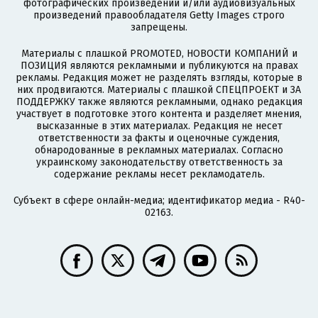
фотографических произведений и/или аудиовизуальных
произведений правообладателя Getty Images строго
запрещены.
Материалы с плашкой PROMOTED, НОВОСТИ КОМПАНИЙ и
ПОЗИЦИЯ являются рекламными и публикуются на правах
рекламы. Редакция может не разделять взгляды, которые в
них продвигаются. Материалы с плашкой СПЕЦПРОЕКТ и ЗА
ПОДДЕРЖКУ также являются рекламными, однако редакция
участвует в подготовке этого контента и разделяет мнения,
высказанные в этих материалах. Редакция не несет
ответственности за факты и оценочные суждения,
обнародованные в рекламных материалах. Согласно
украинскому законодательству ответственность за
содержание рекламы несет рекламодатель.
Субъект в сфере онлайн-медиа; идентификатор медиа - R40-
02163.