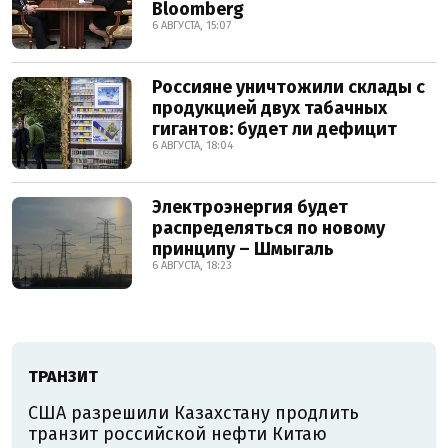
Bloomberg
6 АВГУСТА, 15:07
Россияне уничтожили склады с
продукцией двух табачных
гигантов: будет ли дефицит
6 АВГУСТА, 18:04
Электроэнергия будет
распределяться по новому
принципу – Шмыгаль
6 АВГУСТА, 18:23
ТРАНЗИТ
США разрешили Казахстану продлить
транзит российской нефти Китаю