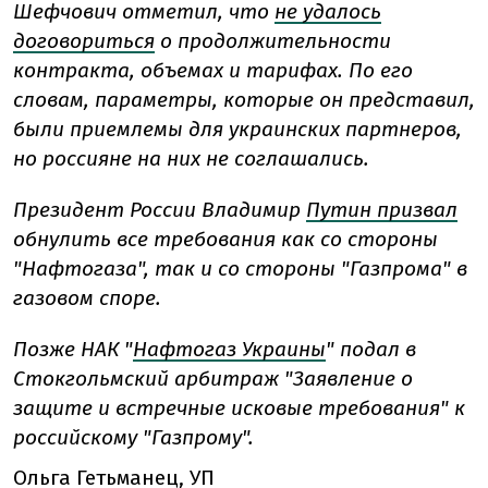
Шефчович отметил, что
не удалось
договориться
о продолжительности
контракта, объемах и тарифах. По его
словам, параметры, которые он представил,
были приемлемы для украинских партнеров,
но россияне на них не соглашались.
Президент России Владимир
Путин призвал
обнулить все требования как со стороны
"Нафтогаза", так и со стороны "Газпрома" в
газовом споре.
Позже НАК "
Нафтогаз Украины
" подал в
Стокгольмский арбитраж "Заявление о
защите и встречные исковые требования" к
российскому "Газпрому".
Ольга Гетьманец, УП