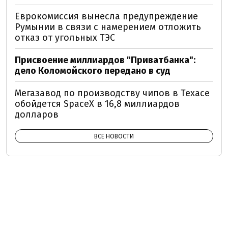
Еврокомиссия вынесла предупреждение
Румынии в связи с намерением отложить
отказ от угольных ТЭС
Присвоение миллиардов "Приватбанка":
дело Коломойского передано в суд
Мегазавод по производству чипов в Техасе
обойдется SpaceX в 16,8 миллиардов
долларов
ВСЕ НОВОСТИ