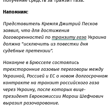
получение средств за транзит газа.
Напомним:
Представитель Кремля Дмитрий Песков
заявил, что для достижения
договоренностей по
транзиту газа
Украина
должна "исключить из повестки дня
судебные претензии".
Накануне в Брюсселе состоялись
трехсторонние газовые переговоры между
Украиной, Россией и ЕС о новом долгосрочном
контракте на транзит российского газа
через Украину, после которых вице-
президент Еврокомиссии Марош Шефчович
выразил разочарование.