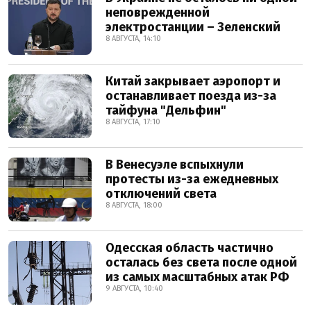
неповрежденной
электростанции – Зеленский
8 АВГУСТА, 14:10
Китай закрывает аэропорт и
останавливает поезда из-за
тайфуна "Дельфин"
8 АВГУСТА, 17:10
В Венесуэле вспыхнули
протесты из-за ежедневных
отключений света
8 АВГУСТА, 18:00
Одесская область частично
осталась без света после одной
из самых масштабных атак РФ
9 АВГУСТА, 10:40