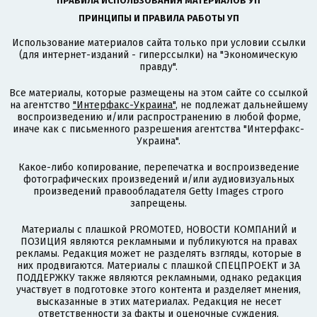
ПРАВИЛА ИСПОЛЬЗОВАНИЯ МАТЕРИАЛОВ УП
ПРИНЦИПЫ И ПРАВИЛА РАБОТЫ УП
Использование материалов сайта только при условии ссылки
(для интернет-изданий - гиперссылки) на "Экономическую
правду".
Все материалы, которые размещены на этом сайте со ссылкой
на агентство
"Интерфакс-Украина"
, не подлежат дальнейшему
воспроизведению и/или распространению в любой форме,
иначе как с письменного разрешения агентства "Интерфакс-
Украина".
Какое-либо копирование, перепечатка и воспроизведение
фотографических произведений и/или аудиовизуальных
произведений правообладателя Getty Images строго
запрещены.
Материалы с плашкой PROMOTED, НОВОСТИ КОМПАНИЙ и
ПОЗИЦИЯ являются рекламными и публикуются на правах
рекламы. Редакция может не разделять взгляды, которые в
них продвигаются. Материалы с плашкой СПЕЦПРОЕКТ и ЗА
ПОДДЕРЖКУ также являются рекламными, однако редакция
участвует в подготовке этого контента и разделяет мнения,
высказанные в этих материалах. Редакция не несет
ответственности за факты и оценочные суждения,