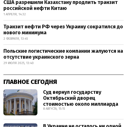
США разрешили Казахстану продлить транзит
российской нефти Китаю
1 АПРЕЛЯ, 14:32
Транзит нефти РФ через Украину сократился до
нового минимума
2 ФЕВРАЛЯ, 13:45
Польские логистические компании жалуются на
отсутствие украинского зерна
29 ИЮЛЯ 2025, 13:40
ГЛАВНОЕ СЕГОДНЯ
Суд вернул государству
Октябрьский дворец
стоимостью около миллиарда
8 АВГУСТА, 15:15
В Украине не осталось ни одной