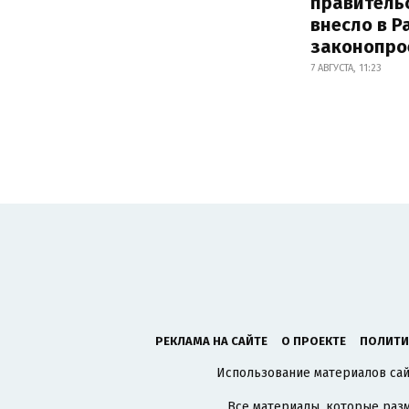
правитель
внесло в Р
законопро
7 АВГУСТА, 11:23
РЕКЛАМА НА САЙТЕ
О ПРОЕКТЕ
ПОЛИТИ
Использование материалов сайт
Все материалы, которые разм