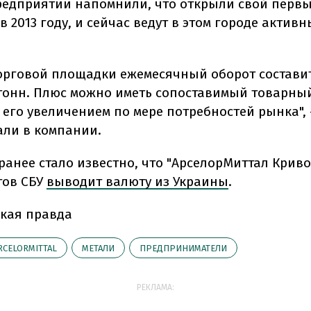
редприятии напомнили, что открыли свой первы
в 2013 году, и сейчас ведут в этом городе актив
торговой площадки ежемесячный оборот состави
тонн. Плюс можно иметь сопоставимый товарный
его увеличением по мере потребностей рынка", 
ли в компании.
ранее стало известно, что "АрселорМиттал Криво
тов СБУ
выводит валюту из Украины
.
кая правда
RCELORMITTAL
МЕТАЛИ
ПРЕДПРИНИМАТЕЛИ
РЕКЛАМА: