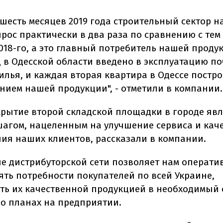
 шесть месяцев 2019 года строительный сектор н
рос практически в два раза по сравнению с тем
018-го, а это главный потребитель нашей продук
д в Одесской области введено в эксплуатацию по
жилья, и каждая вторая квартира в Одессе постро
нием нашей продукции", - отметили в компании.
крытие второй складской площадки в городе явл
агом, нацеленным на улучшение сервиса и кач
ия наших клиентов, рассказали в компании.
е дистрибуторской сети позволяет нам операти
ять потребности покупателей по всей Украине,
ть их качественной продукцией в необходимый с
 о планах на предприятии.