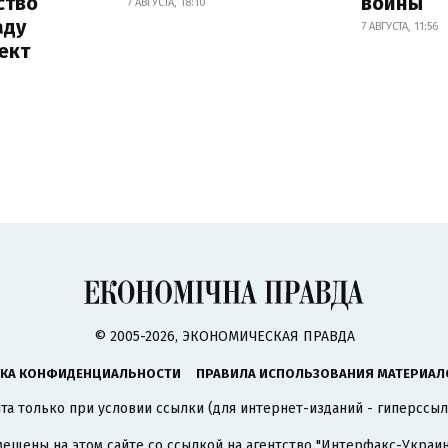
ство
войны
7 АВГУСТА, 18:10
аду
7 АВГУСТА, 11:56
ект
© 2005-2026, ЭКОНОМИЧЕСКАЯ ПРАВДА
КА КОНФИДЕНЦИАЛЬНОСТИ
ПРАВИЛА ИСПОЛЬЗОВАНИЯ МАТЕРИАЛ
а только при условии ссылки (для интернет-изданий - гиперссыл
ещены на этом сайте со ссылкой на агентство
"Интерфакс-Украин