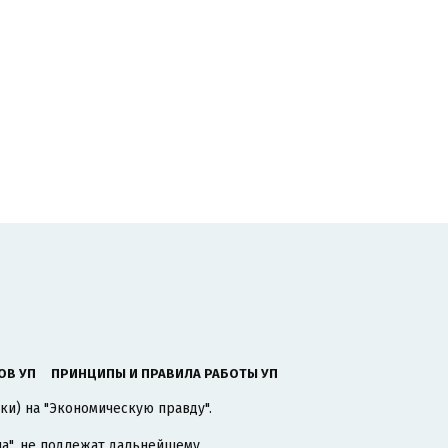
ОВ УП
ПРИНЦИПЫ И ПРАВИЛА РАБОТЫ УП
ки) на "Экономическую правду".
а"
, не подлежат дальнейшему