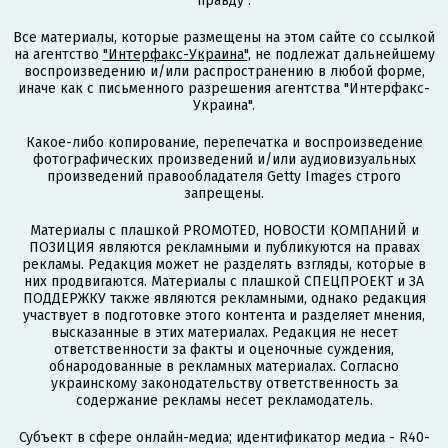
правду".
Все материалы, которые размещены на этом сайте со ссылкой
на агентство
"Интерфакс-Украина"
, не подлежат дальнейшему
воспроизведению и/или распространению в любой форме,
иначе как с письменного разрешения агентства "Интерфакс-
Украина".
Какое-либо копирование, перепечатка и воспроизведение
фотографических произведений и/или аудиовизуальных
произведений правообладателя Getty Images строго
запрещены.
Материалы с плашкой PROMOTED, НОВОСТИ КОМПАНИЙ и
ПОЗИЦИЯ являются рекламными и публикуются на правах
рекламы. Редакция может не разделять взгляды, которые в
них продвигаются. Материалы с плашкой СПЕЦПРОЕКТ и ЗА
ПОДДЕРЖКУ также являются рекламными, однако редакция
участвует в подготовке этого контента и разделяет мнения,
высказанные в этих материалах. Редакция не несет
ответственности за факты и оценочные суждения,
обнародованные в рекламных материалах. Согласно
украинскому законодательству ответственность за
содержание рекламы несет рекламодатель.
Субъект в сфере онлайн-медиа; идентификатор медиа - R40-