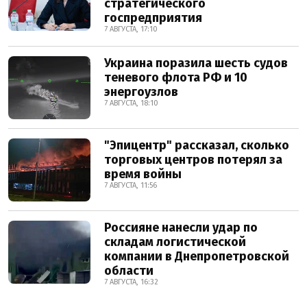
стратегического
госпредприятия
7 АВГУСТА, 17:10
Украина поразила шесть судов
теневого флота РФ и 10
энергоузлов
7 АВГУСТА, 18:10
"Эпицентр" рассказал, сколько
торговых центров потерял за
время войны
7 АВГУСТА, 11:56
Россияне нанесли удар по
складам логистической
компании в Днепропетровской
области
7 АВГУСТА, 16:32