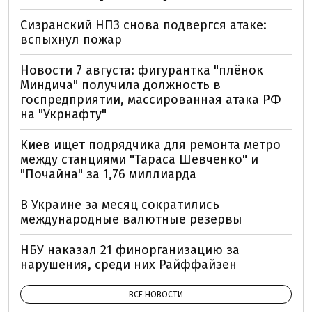
Сизранский НПЗ снова подвергся атаке:
вспыхнул пожар
Новости 7 августа: фигурантка "плёнок
Миндича" получила должность в
госпредприятии, массированная атака РФ
на "Укрнафту"
Киев ищет подрядчика для ремонта метро
между станциями "Тараса Шевченко" и
"Почайна" за 1,76 миллиарда
В Украине за месяц сократились
международные валютные резервы
НБУ наказал 21 финорганизацию за
нарушения, среди них Райффайзен
ВСЕ НОВОСТИ