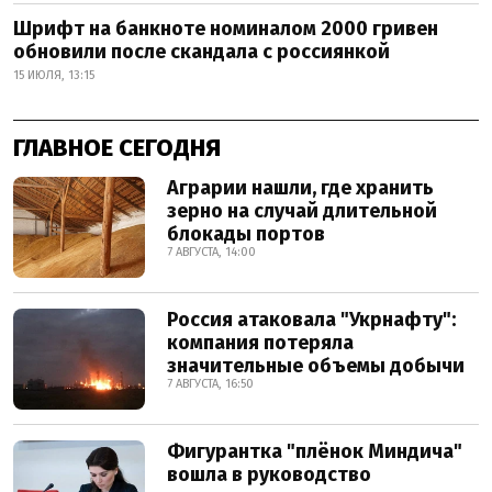
Шрифт на банкноте номиналом 2000 гривен
обновили после скандала с россиянкой
15 ИЮЛЯ, 13:15
ГЛАВНОЕ СЕГОДНЯ
Аграрии нашли, где хранить
зерно на случай длительной
блокады портов
7 АВГУСТА, 14:00
Россия атаковала "Укрнафту":
компания потеряла
значительные объемы добычи
7 АВГУСТА, 16:50
Фигурантка "плёнок Миндича"
вошла в руководство