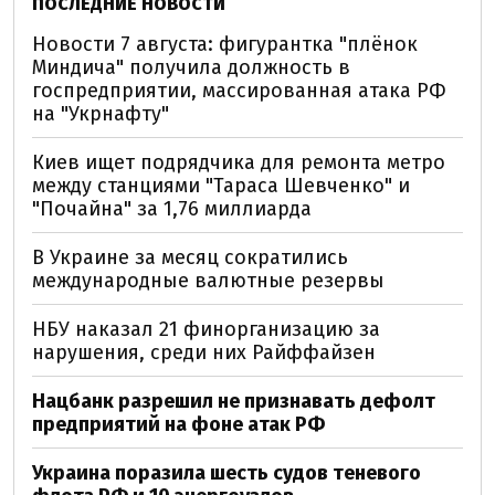
ПОСЛЕДНИЕ НОВОСТИ
Новости 7 августа: фигурантка "плёнок
Миндича" получила должность в
госпредприятии, массированная атака РФ
на "Укрнафту"
Киев ищет подрядчика для ремонта метро
между станциями "Тараса Шевченко" и
"Почайна" за 1,76 миллиарда
В Украине за месяц сократились
международные валютные резервы
НБУ наказал 21 финорганизацию за
нарушения, среди них Райффайзен
Нацбанк разрешил не признавать дефолт
предприятий на фоне атак РФ
Украина поразила шесть судов теневого