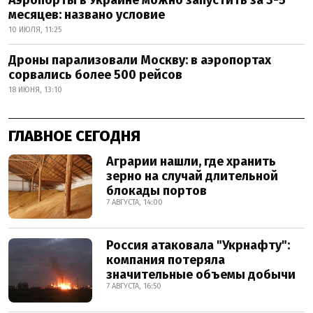
месяцев: названо условие
10 ИЮЛЯ, 11:25
Дроны парализовали Москву: в аэропортах
сорвались более 500 рейсов
18 ИЮНЯ, 13:10
ГЛАВНОЕ СЕГОДНЯ
Аграрии нашли, где хранить
зерно на случай длительной
блокады портов
7 АВГУСТА, 14:00
Россия атаковала "Укрнафту":
компания потеряла
значительные объемы добычи
7 АВГУСТА, 16:50