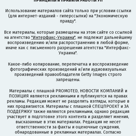
ПРИНЦИПЫ И ПРАВИЛА РАБОТЫ УП
Использование материалов сайта только при условии ссылки
(для интернет-изданий - гиперссылки) на "Экономическую
правду".
Все материалы, которые размещены на этом сайте со ссылкой
на агентство
"Интерфакс-Украина"
, не подлежат дальнейшему
воспроизведению и/или распространению в любой форме,
иначе как с письменного разрешения агентства "Интерфакс-
Украина".
Какое-либо копирование, перепечатка и воспроизведение
фотографических произведений и/или аудиовизуальных
произведений правообладателя Getty Images строго
запрещены.
Материалы с плашкой PROMOTED, НОВОСТИ КОМПАНИЙ и
ПОЗИЦИЯ являются рекламными и публикуются на правах
рекламы. Редакция может не разделять взгляды, которые в
них продвигаются. Материалы с плашкой СПЕЦПРОЕКТ и ЗА
ПОДДЕРЖКУ также являются рекламными, однако редакция
участвует в подготовке этого контента и разделяет мнения,
высказанные в этих материалах. Редакция не несет
ответственности за факты и оценочные суждения,
обнародованные в рекламных материалах. Согласно