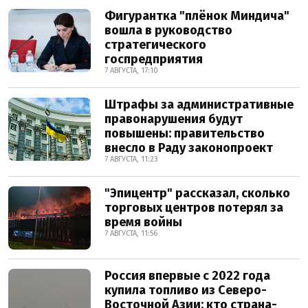
Фигурантка "плёнок Миндича"
вошла в руководство
стратегического
госпредприятия
7 АВГУСТА, 17:10
Штрафы за административные
правонарушения будут
повышены: правительство
внесло в Раду законопроект
7 АВГУСТА, 11:23
"Эпицентр" рассказал, сколько
торговых центров потерял за
время войны
7 АВГУСТА, 11:56
Россия впервые с 2022 года
купила топливо из Северо-
Восточной Азии: кто страна-