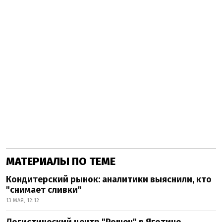
МАТЕРИАЛЫ ПО ТЕМЕ
Кондитерский рынок: аналитики выяснили, кто
"снимает сливки"
13 МАЯ, 12:12
Логистический центр "Рошен" в Яготине