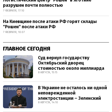
разрушен почти полностью
7 ФЕВРАЛЯ, 17:10
На Киевщине после атаки РФ горят склады
"Рошен" после атаки РФ
7 ФЕВРАЛЯ, 10:07
ГЛАВНОЕ СЕГОДНЯ
Суд вернул государству
Октябрьский дворец
стоимостью около миллиарда
8 АВГУСТА, 15:15
В Украине не осталось ни одной
неповрежденной
электростанции – Зеленский
8 АВГУСТА, 14:10