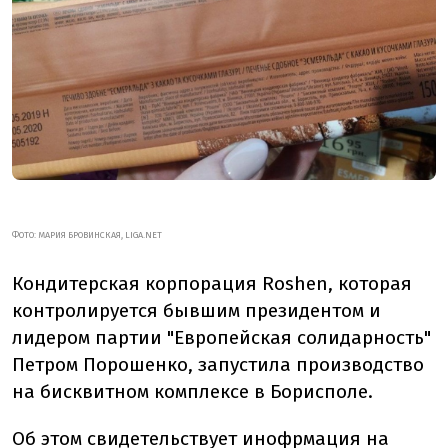
ФОТО: МАРИЯ БРОВИНСКАЯ, LIGA.NET
Кондитерская корпорация Roshen, которая
контролируется бывшим президентом и
лидером партии "Европейская солидарность"
Петром Порошенко, запустила производство
на бисквитном комплексе в Борисполе.
Об этом свидетельствует инофрмация на