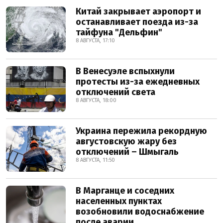
Китай закрывает аэропорт и
останавливает поезда из-за
тайфуна "Дельфин"
8 АВГУСТА, 17:10
В Венесуэле вспыхнули
протесты из-за ежедневных
отключений света
8 АВГУСТА, 18:00
Украина пережила рекордную
августовскую жару без
отключений – Шмыгаль
8 АВГУСТА, 11:50
В Марганце и соседних
населенных пунктах
возобновили водоснабжение
после аварии