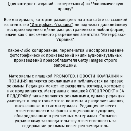
(для интернет-изданий - гиперссылки) на "Экономическую
правду".
Все материалы, которые размещены на этом сайте со ссылкой
на агентство
"Интерфакс-Украина"
, не подлежат дальнейшему
воспроизведению и/или распространению в любой форме,
иначе как с письменного разрешения агентства "Интерфакс-
Украина".
Какое-либо копирование, перепечатка и воспроизведение
фотографических произведений и/или аудиовизуальных
произведений правообладателя Getty Images строго
запрещены.
Материалы с плашкой PROMOTED, НОВОСТИ КОМПАНИЙ и
ПОЗИЦИЯ являются рекламными и публикуются на правах
рекламы. Редакция может не разделять взгляды, которые в
них продвигаются. Материалы с плашкой СПЕЦПРОЕКТ и ЗА
ПОДДЕРЖКУ также являются рекламными, однако редакция
участвует в подготовке этого контента и разделяет мнения,
высказанные в этих материалах. Редакция не несет
ответственности за факты и оценочные суждения,
обнародованные в рекламных материалах. Согласно
украинскому законодательству ответственность за
содержание рекламы несет рекламодатель.