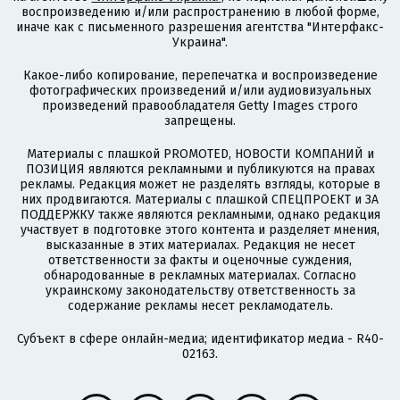
воспроизведению и/или распространению в любой форме,
иначе как с письменного разрешения агентства "Интерфакс-
Украина".
Какое-либо копирование, перепечатка и воспроизведение
фотографических произведений и/или аудиовизуальных
произведений правообладателя Getty Images строго
запрещены.
Материалы с плашкой PROMOTED, НОВОСТИ КОМПАНИЙ и
ПОЗИЦИЯ являются рекламными и публикуются на правах
рекламы. Редакция может не разделять взгляды, которые в
них продвигаются. Материалы с плашкой СПЕЦПРОЕКТ и ЗА
ПОДДЕРЖКУ также являются рекламными, однако редакция
участвует в подготовке этого контента и разделяет мнения,
высказанные в этих материалах. Редакция не несет
ответственности за факты и оценочные суждения,
обнародованные в рекламных материалах. Согласно
украинскому законодательству ответственность за
содержание рекламы несет рекламодатель.
Субъект в сфере онлайн-медиа; идентификатор медиа - R40-
02163.