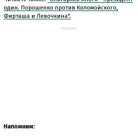
один. Порошенко против Коломойского,
Фирташа и Левочкина".
РЕКЛАМА:
Напомним: