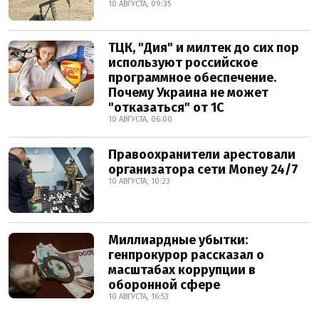
10 АВГУСТА, 09:35
ТЦК, "Дия" и милтек до сих пор
используют российское
программное обеспечение.
Почему Украина не может
"отказаться" от 1С
10 АВГУСТА, 06:00
Правоохранители арестовали
организатора сети Money 24/7
10 АВГУСТА, 10:23
Миллиардные убытки:
генпрокурор рассказал о
масштабах коррупции в
оборонной сфере
10 АВГУСТА, 16:53