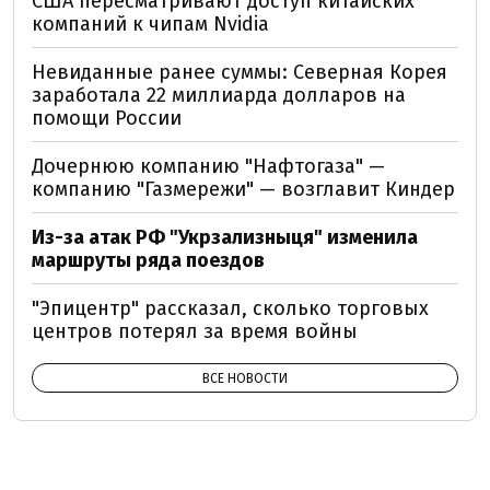
США пересматривают доступ китайских
компаний к чипам Nvidia
Невиданные ранее суммы: Северная Корея
заработала 22 миллиарда долларов на
помощи России
Дочернюю компанию "Нафтогаза" —
компанию "Газмережи" — возглавит Киндер
Из-за атак РФ "Укрзализныця" изменила
маршруты ряда поездов
"Эпицентр" рассказал, сколько торговых
центров потерял за время войны
ВСЕ НОВОСТИ