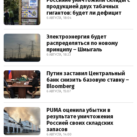
Россияне уничтожили склады с
продукцией двух табачных
гигантов: будет ли дефицит
6 АВГУСТА, 18:04
Электроэнергия будет
распределяться по новому
принципу – Шмыгаль
6 АВГУСТА, 18:23
Путин заставил Центральный
банк снизить базовую ставку –
Bloomberg
6 АВГУСТА, 15:07
PUMA оценила убытки в
результате уничтожения
Россией своих складских
запасов
6 АВГУСТА, 14:00