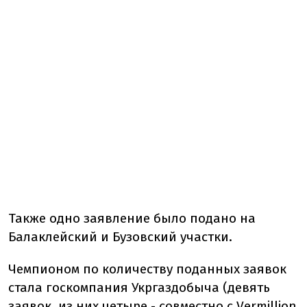
Также одно заявление было подано на
Балаклейский и Бузовский участки.
Чемпионом по количеству поданных заявок
стала госкомпания Укргаздобыча (девять
заявок, из них четыре - совместно с Vermillion