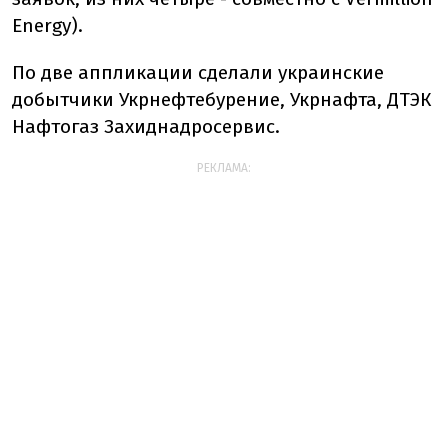
Energy).
По две аппликации сделали украинские
добытчики Укрнефтебурение, Укрнафта, ДТЭК
Нафтогаз Захиднадросервис.
РЕКЛАМА: