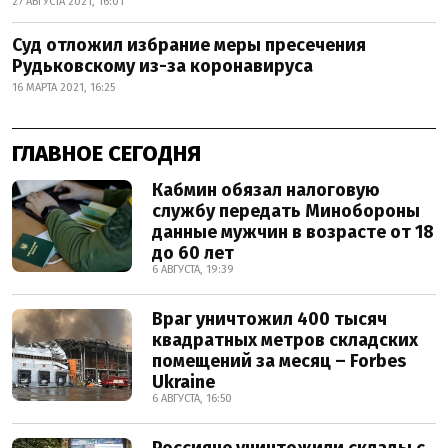
27 АВГУСТА 2021, 16:01
Суд отложил избрание меры пресечения
Рудьковскому из-за коронавируса
16 МАРТА 2021, 16:25
ГЛАВНОЕ СЕГОДНЯ
Кабмин обязал налоговую
службу передать Минобороны
данные мужчин в возрасте от 18
до 60 лет
6 АВГУСТА, 19:39
Враг уничтожил 400 тысяч
квадратных метров складских
помещений за месяц – Forbes
Ukraine
6 АВГУСТА, 16:50