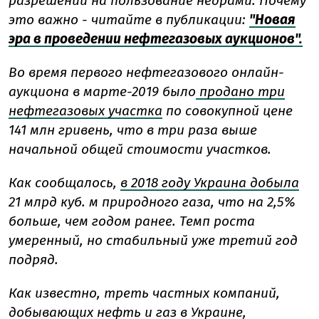
разрешений на пользование недрами. Почему
это важно - читайте в публикации:
"Новая
эра в проведении нефтегазовых аукционов".
Во время первого нефтегазового онлайн-
аукциона в марте-2019 было
продано три
нефтегазовых участка
по совокупной цене
141 млн гривень, что в три раза выше
начальной общей стоимости участков.
Как сообщалось,
в 2018 году Украина добыла
21 млрд куб. м природного газа, что на 2,5%
больше, чем годом ранее. Темп роста
умеренный, но стабильный уже третий год
подряд.
Как известно, треть частных компаний,
добывающих нефть и газ в Украине,