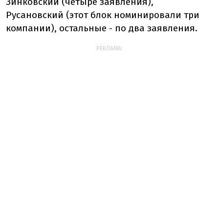
Зинковский (четыре заявления),
Русановский (этот блок номинировали три
компании), остальные - по два заявления.
РЕКЛАМА: