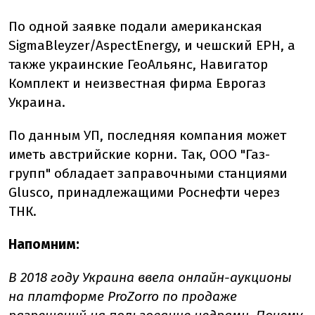
По одной заявке подали американская
SigmaBleyzer/AspectEnergy, и чешский EPH, а
также украинские ГеоАльянс, Навигатор
Комплект и неизвестная фирма Еврогаз
Украина.
По данным УП, последняя компания может
иметь австрийские корни. Так, ООО "Газ-
групп" обладает заправочными станциями
Glusco, принадлежащими Роснефти через
ТНК.
Напомним:
В 2018 году Украина ввела онлайн-аукционы
на платформе ProZorro по продаже