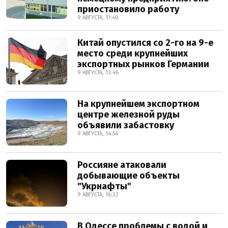
приостановило работу
9 АВГУСТА, 17:40
Китай опустился со 2-го на 9-е
место среди крупнейших
экспортных рынков Германии
9 АВГУСТА, 13:46
На крупнейшем экспортном
центре железной руды
объявили забастовку
9 АВГУСТА, 14:56
Россияне атаковали
добывающие объекты
"Укрнафты"
9 АВГУСТА, 16:32
В Одессе проблемы с водой и