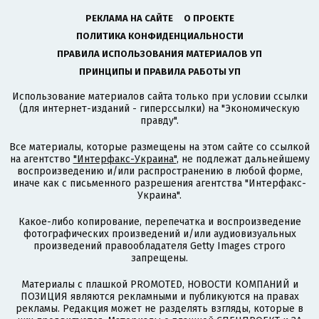
РЕКЛАМА НА САЙТЕ
О ПРОЕКТЕ
ПОЛИТИКА КОНФИДЕНЦИАЛЬНОСТИ
ПРАВИЛА ИСПОЛЬЗОВАНИЯ МАТЕРИАЛОВ УП
ПРИНЦИПЫ И ПРАВИЛА РАБОТЫ УП
Использование материалов сайта только при условии ссылки
(для интернет-изданий - гиперссылки) на "Экономическую
правду".
Все материалы, которые размещены на этом сайте со ссылкой
на агентство
"Интерфакс-Украина"
, не подлежат дальнейшему
воспроизведению и/или распространению в любой форме,
иначе как с письменного разрешения агентства "Интерфакс-
Украина".
Какое-либо копирование, перепечатка и воспроизведение
фотографических произведений и/или аудиовизуальных
произведений правообладателя Getty Images строго
запрещены.
Материалы с плашкой PROMOTED, НОВОСТИ КОМПАНИЙ и
ПОЗИЦИЯ являются рекламными и публикуются на правах
рекламы. Редакция может не разделять взгляды, которые в