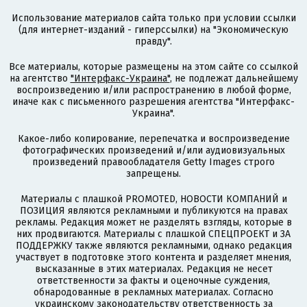
Использование материалов сайта только при условии ссылки
(для интернет-изданий - гиперссылки) на "Экономическую
правду".
Все материалы, которые размещены на этом сайте со ссылкой
на агентство
"Интерфакс-Украина"
, не подлежат дальнейшему
воспроизведению и/или распространению в любой форме,
иначе как с письменного разрешения агентства "Интерфакс-
Украина".
Какое-либо копирование, перепечатка и воспроизведение
фотографических произведений и/или аудиовизуальных
произведений правообладателя Getty Images строго
запрещены.
Материалы с плашкой PROMOTED, НОВОСТИ КОМПАНИЙ и
ПОЗИЦИЯ являются рекламными и публикуются на правах
рекламы. Редакция может не разделять взгляды, которые в
них продвигаются. Материалы с плашкой СПЕЦПРОЕКТ и ЗА
ПОДДЕРЖКУ также являются рекламными, однако редакция
участвует в подготовке этого контента и разделяет мнения,
высказанные в этих материалах. Редакция не несет
ответственности за факты и оценочные суждения,
обнародованные в рекламных материалах. Согласно
украинскому законодательству ответственность за