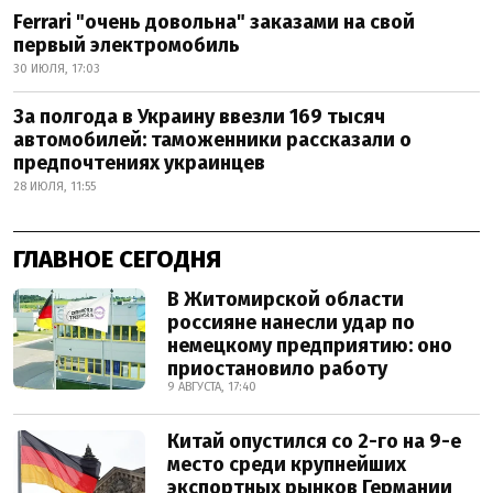
Ferrari "очень довольна" заказами на свой
первый электромобиль
30 ИЮЛЯ, 17:03
За полгода в Украину ввезли 169 тысяч
автомобилей: таможенники рассказали о
предпочтениях украинцев
28 ИЮЛЯ, 11:55
ГЛАВНОЕ СЕГОДНЯ
В Житомирской области
россияне нанесли удар по
немецкому предприятию: оно
приостановило работу
9 АВГУСТА, 17:40
Китай опустился со 2-го на 9-е
место среди крупнейших
экспортных рынков Германии