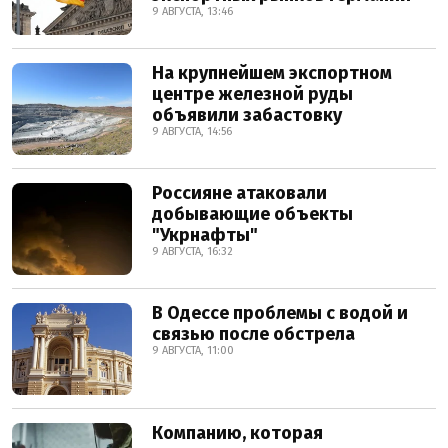
9 АВГУСТА, 13:46
На крупнейшем экспортном
центре железной руды
объявили забастовку
9 АВГУСТА, 14:56
Россияне атаковали
добывающие объекты
"Укрнафты"
9 АВГУСТА, 16:32
В Одессе проблемы с водой и
связью после обстрела
9 АВГУСТА, 11:00
Компанию, которая