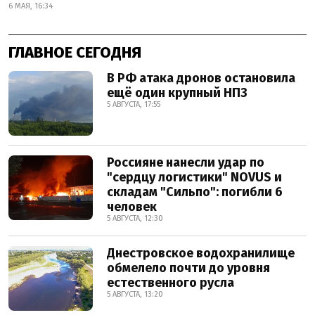
6 МАЯ, 16:34
ГЛАВНОЕ СЕГОДНЯ
В РФ атака дронов остановила
ещё один крупный НПЗ
5 АВГУСТА, 17:55
Россияне нанесли удар по
"сердцу логистики" NOVUS и
складам "Сильпо": погибли 6
человек
5 АВГУСТА, 12:30
Днестровское водохранилище
обмелело почти до уровня
естественного русла
5 АВГУСТА, 13:20