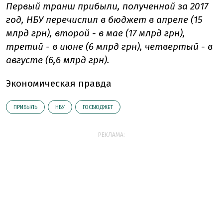
Первый транш прибыли, полученной за 2017
год, НБУ перечислил в бюджет в апреле (15
млрд грн), второй - в мае (17 млрд грн),
третий - в июне (6 млрд грн), четвертый - в
августе (6,6 млрд грн).
Экономическая правда
ПРИБЫЛЬ
НБУ
ГОСБЮДЖЕТ
РЕКЛАМА: