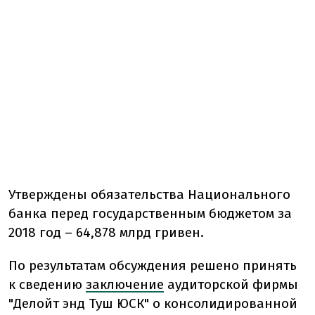
Утверждены обязательства Национального
банка перед государственным бюджетом за
2018 год – 64,878 млрд гривен.
По результатам обсуждения решено принять
к сведению
заключение
аудиторской фирмы
"Делойт энд Туш ЮСК" о консолидированной