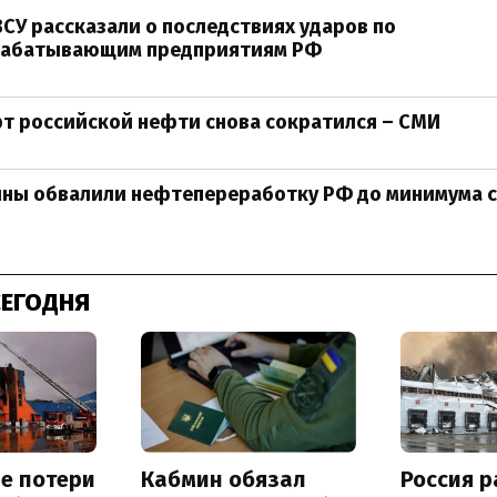
ВСУ рассказали о последствиях ударов по
абатывающим предприятиям РФ
рт российской нефти снова сократился – СМИ
ны обвалили нефтепереработку РФ до минимума с
СЕГОДНЯ
е потери
Кабмин обязал
Россия 