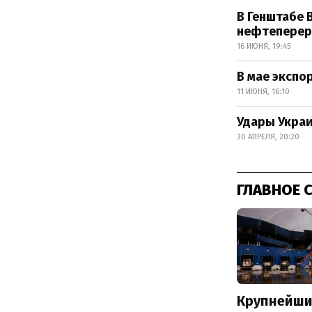
В Генштабе 
нефтеперер
16 ИЮНЯ, 19:45
В мае экспо
11 ИЮНЯ, 16:10
Удары Украи
30 АПРЕЛЯ, 20:20
ГЛАВНОЕ 
Крупнейши