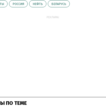
КТЫ
РОССИЯ
НЕФТЬ
БЕЛАРУСЬ
РЕКЛАМА:
Ы ПО ТЕМЕ