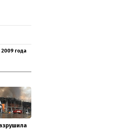
 2009 года
разрушила