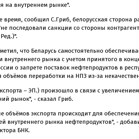
я на внутреннем рынке".
е время, сообщил С.Гриб, белорусская сторона р
 "не последовали санкции со стороны контраген
Ред.)".
тметил, что Беларусь самостоятельно обеспечива
и внутреннего рынка с учетом принятого в кон
ссии о запрете поставок нефтепродуктов в респ
 объёмов переработки на НПЗ из-за некачестве
кспорта – ЭП.) произошло в связи с увеличение
ий рынок", - сказал Гриб.
е объёмов экспорта происходит для обеспечени
ей внутреннего рынка нефтепродуктов", - добав
ктора БНК.