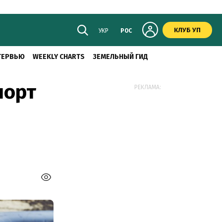
КЛУБ УП
УКР
РОС
ТЕРВЬЮ
WEEKLY CHARTS
ЗЕМЕЛЬНЫЙ ГИД
порт
РЕКЛАМА: