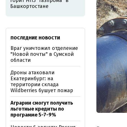
горит НПЗ "Газпрома" в
Башкортостане
ПОСЛЕДНИЕ НОВОСТИ
Враг уничтожил отделение
"Новой почты" в Сумской
области
Дроны атаковали
Екатеринбург: на
территории склада
Wildberries бушует пожар
Аграрии смогут получить
льготные кредиты по
программе 5-7-9%