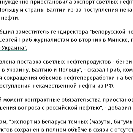
ынужденно приостановила экспорт светлых неф
 Польшу и страны Балтии из-за поступления нек
 нефти.
общил заместитель гендиректора "Белорусской 
Сергей Гриб журналистам во вторник в Минске, 
-Украина".
влена поставка светлых нефтепродуктов - бензи
в Украину, Балтию и Польшу", - сказал Гриб, ко
я сокращения объемов нефтепереработки на бе
поступления некачественной нефти из РФ.
й момент контрактные обязательства приостано
шения вопроса с российской нефтью", - добавил 
ам, "экспорт из Беларуси темных (мазуты, битумы 
ктов сохранен в полном объёме в связи с отсутс