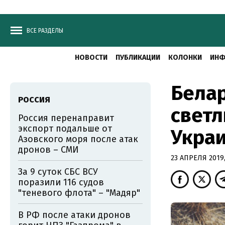
ВСЕ РАЗДЕЛЫ
НОВОСТИ
ПУБЛИКАЦИИ
КОЛОНКИ
ИНФ
Белар
РОССИЯ
светл
Россия перенаправит
экспорт подальше от
Укра
Азовского моря после атак
дронов – СМИ
23 АПРЕЛЯ 2019,
За 9 суток СБС ВСУ
поразили 116 судов
"теневого флота" – "Мадяр"
В РФ после атаки дронов