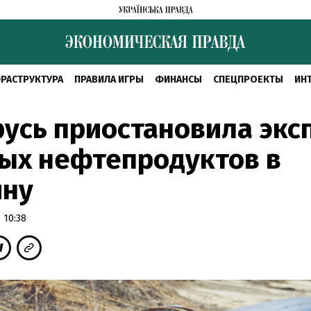
РАСТРУКТУРА
ПРАВИЛА ИГРЫ
ФИНАНСЫ
СПЕЦПРОЕКТЫ
ИН
усь приостановила экс
ых нефтепродуктов в
ину
 10:38