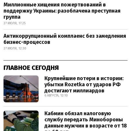
Миллионные хищения пожертвований в
поддержку Украины: разоблачена преступная
группа
27 ИЮЛЯ, 17:25
Антикоррупционный комплаенс без замедления
бизнес-процессов
27 ИЮЛЯ, 12:30
ГЛАВНОЕ СЕГОДНЯ
Крупнейшие потери в истории:
убытки Rozetka от ударов РФ
достигают миллиардов
6 АВГУСТА, 12:10
Кабмин обязал налоговую
службу передать Минобороны
данные мужчин в возрасте от 18