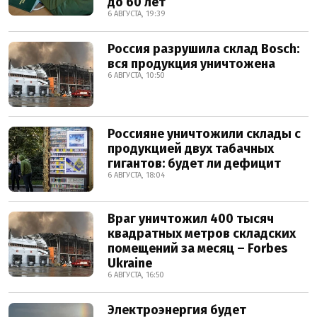
до 60 лет
6 АВГУСТА, 19:39
Россия разрушила склад Bosch:
вся продукция уничтожена
6 АВГУСТА, 10:50
Россияне уничтожили склады с
продукцией двух табачных
гигантов: будет ли дефицит
6 АВГУСТА, 18:04
Враг уничтожил 400 тысяч
квадратных метров складских
помещений за месяц – Forbes
Ukraine
6 АВГУСТА, 16:50
Электроэнергия будет