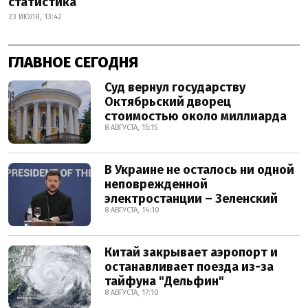
статистика
23 ИЮЛЯ, 13:42
ГЛАВНОЕ СЕГОДНЯ
Суд вернул государству
Октябрьский дворец
стоимостью около миллиарда
8 АВГУСТА, 15:15
В Украине не осталось ни одной
неповрежденной
электростанции – Зеленский
8 АВГУСТА, 14:10
Китай закрывает аэропорт и
останавливает поезда из-за
тайфуна "Дельфин"
8 АВГУСТА, 17:10