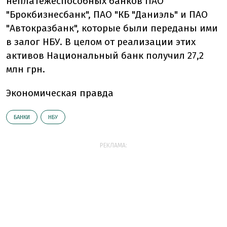
неплатежеспособных банков ПАО
"Брокбизнесбанк", ПАО "КБ "Даниэль" и ПАО
"Автокразбанк", которые были переданы ими
в залог НБУ. В целом от реализации этих
активов Национальный банк получил 27,2
млн грн.
Экономическая правда
БАНКИ
НБУ
РЕКЛАМА: