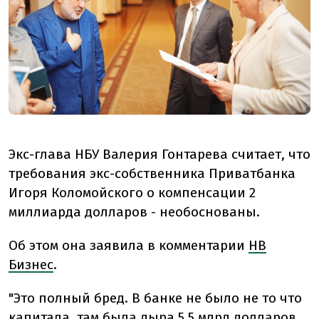
Экс-глава НБУ Валерия Гонтарева считает, что
требования экс-собственника Приватбанка
Игоря Коломойского о компенсации 2
миллиарда долларов - необоснованы.
Об этом она заявила в комментарии
НВ
Бизнес
.
"Это полный бред. В банке не было не то что
капитала, там была дыра 5,5 млрд долларов,