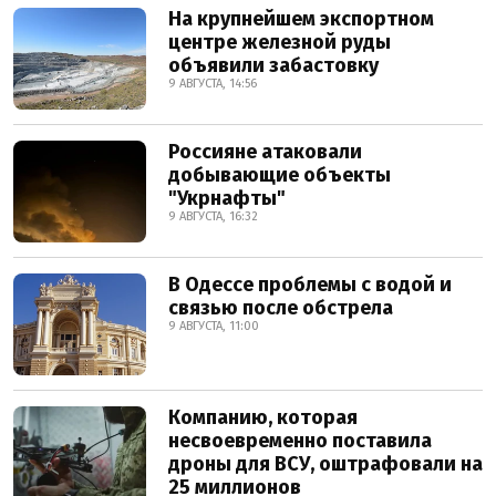
На крупнейшем экспортном
центре железной руды
объявили забастовку
9 АВГУСТА, 14:56
Россияне атаковали
добывающие объекты
"Укрнафты"
9 АВГУСТА, 16:32
В Одессе проблемы с водой и
связью после обстрела
9 АВГУСТА, 11:00
Компанию, которая
несвоевременно поставила
дроны для ВСУ, оштрафовали на
25 миллионов