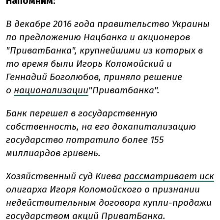
Напомним:
В декабре 2016 года правительство Украины
по предложению Нацбанка и акционеров
"ПриватБанка", крупнейшими из которых в
то время были Игорь Коломойский и
Геннадий Боголюбов, приняло решение
о
национализации
"Приватбанка".
Банк перешел в государственную
собственность, на его докапитализацию
государство потратило более 155
миллиардов гривень.
Хозяйственный суд Киева
рассматривает иск
олигарха Игоря Коломойского о признании
недействительным договора купли-продажи
государством акций ПриватБанка.