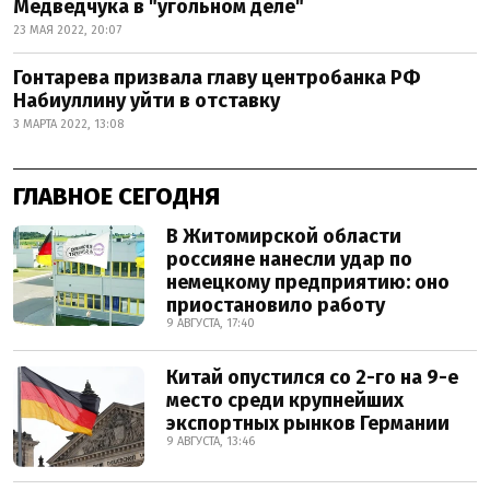
Медведчука в "угольном деле"
23 МАЯ 2022, 20:07
Гонтарева призвала главу центробанка РФ
Набиуллину уйти в отставку
3 МАРТА 2022, 13:08
ГЛАВНОЕ СЕГОДНЯ
В Житомирской области
россияне нанесли удар по
немецкому предприятию: оно
приостановило работу
9 АВГУСТА, 17:40
Китай опустился со 2-го на 9-е
место среди крупнейших
экспортных рынков Германии
9 АВГУСТА, 13:46