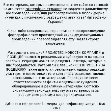
Все материалы, которые размещены на этом сайте со ссылкой
на агентство
"Интерфакс-Украина"
, не подлежат дальнейшему
воспроизведению и/или распространению в любой форме,
иначе как с письменного разрешения агентства "Интерфакс-
Украина".
Какое-либо копирование, перепечатка и воспроизведение
фотографических произведений и/или аудиовизуальных
произведений правообладателя Getty Images строго
запрещены.
Материалы с плашкой PROMOTED, НОВОСТИ КОМПАНИЙ и
ПОЗИЦИЯ являются рекламными и публикуются на правах
рекламы. Редакция может не разделять взгляды, которые в
них продвигаются. Материалы с плашкой СПЕЦПРОЕКТ и ЗА
ПОДДЕРЖКУ также являются рекламными, однако редакция
участвует в подготовке этого контента и разделяет мнения,
высказанные в этих материалах. Редакция не несет
ответственности за факты и оценочные суждения,
обнародованные в рекламных материалах. Согласно
украинскому законодательству ответственность за
содержание рекламы несет рекламодатель.
Субъект в сфере онлайн-медиа; идентификатор медиа - R40-
02163.