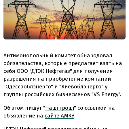
Антимонопольный комитет обнародовал
обязательства, которые предлагает взять на
себя ООО "ДТЭК Нефтегаз" для получения
разрешения на приобретение компаний
"Одессаоблэнерго" и "Киевоблэнерго" у
группы российских бизнесменов "VS Energy".
Об этом пишут "
Наші гроші
" со ссылкой на
объявление на
сайте АМКУ
.