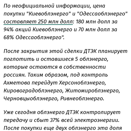
По неофициальной информации, цена
покупки "Киевоблэнерго" и "Одессаоблэнерго"
составляет 250 млн долл
: 180 млн долл за
94% акций Киевоблэнерго и 70 млн долл за
68% Одессаоблэнерго".
После закрытия этой сделки ДТЭК планирует
поглотить и оставшиеся 5 облэнерго,
которые остаются в собственности
россиян. Таким образом, под контроль
Ахметова перейдут Херсоноблэнерго,
Кировоградоблэнерго, Житомироблэнерго,
Черновцыоблэнерго, Ривнеоблэнерго.
Уже сегодня облэнерго ДТЭК контролирует
передачу и сбыт 37% всей электроэнергии.
После покупки еще двух облэнерго эта доля