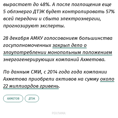
вырастает до 48%. А после поглощения еще
5 облэнерго ДТЭК будет контролировать 57%
всей передачи и сбыта электроэнергии,
прогнозируют эксперты.
28 декабря АМКУ голосованием большинства
госуполномоченных
закрыл дело о
злоупотреблении монопольным положением
энергогенерирующих компаний Ахметова.
По данным СМИ, с
2014 года года компании
Ахметова приобрели активов на сумму
около
22 миллиардов гривень
.
АХМЕТОВ
ДТЭК
РЕКЛАМА: