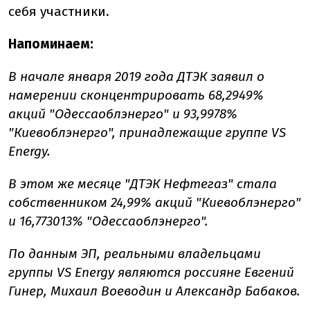
себя участники.
Напоминаем:
В начале января 2019 года ДТЭК заявил о
намерении сконцентрировать 68,2949%
акций "Одессаоблэнерго" и 93,9978%
"Киевоблэнерго", принадлежащие группе VS
Energy.
В этом же месяце "ДТЭК Нефтегаз" стала
собственником 24,99% акций "Киевоблэнерго"
и 16,773013% "Одессаоблэнерго".
По данным ЭП, реальными владельцами
группы VS Energy являются россияне Евгений
Гинер, Михаил Воеводин и Александр Бабаков.