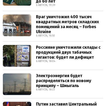
до 60 лет
6 АВГУСТА, 19:39
Враг уничтожил 400 тысяч
квадратных метров складских
помещений за месяц – Forbes
Ukraine
6 АВГУСТА, 16:50
Россияне уничтожили склады с
продукцией двух табачных
гигантов: будет ли дефицит
6 АВГУСТА, 18:04
Электроэнергия будет
распределяться по новому
принципу – Шмыгаль
6 АВГУСТА, 18:23
Путин заставил Центральный