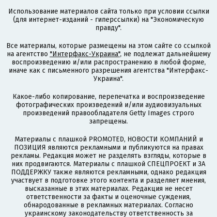
Использование материалов сайта только при условии ссылки
(для интернет-изданий - гиперссылки) на "Экономическую
правду".
Все материалы, которые размещены на этом сайте со ссылкой
на агентство
"Интерфакс-Украина"
, не подлежат дальнейшему
воспроизведению и/или распространению в любой форме,
иначе как с письменного разрешения агентства "Интерфакс-
Украина".
Какое-либо копирование, перепечатка и воспроизведение
фотографических произведений и/или аудиовизуальных
произведений правообладателя Getty Images строго
запрещены.
Материалы с плашкой PROMOTED, НОВОСТИ КОМПАНИЙ и
ПОЗИЦИЯ являются рекламными и публикуются на правах
рекламы. Редакция может не разделять взгляды, которые в
них продвигаются. Материалы с плашкой СПЕЦПРОЕКТ и ЗА
ПОДДЕРЖКУ также являются рекламными, однако редакция
участвует в подготовке этого контента и разделяет мнения,
высказанные в этих материалах. Редакция не несет
ответственности за факты и оценочные суждения,
обнародованные в рекламных материалах. Согласно
украинскому законодательству ответственность за