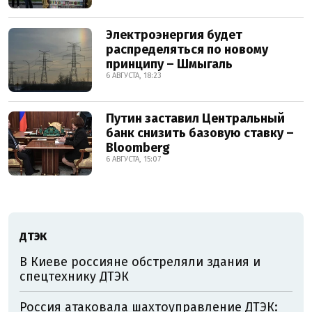
Электроэнергия будет
распределяться по новому
принципу – Шмыгаль
6 АВГУСТА, 18:23
Путин заставил Центральный
банк снизить базовую ставку –
Bloomberg
6 АВГУСТА, 15:07
ДТЭК
В Киеве россияне обстреляли здания и
спецтехнику ДТЭК
Россия атаковала шахтоуправление ДТЭК: