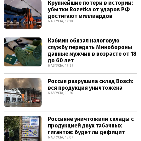
Крупнейшие потери в истории:
убытки Rozetka от ударов РФ
достигают миллиардов
6 АВГУСТА, 12:10
Кабмин обязал налоговую
службу передать Минобороны
данные мужчин в возрасте от 18
до 60 лет
6 АВГУСТА, 19:39
Россия разрушила склад Bosch:
вся продукция уничтожена
6 АВГУСТА, 10:50
Россияне уничтожили склады с
продукцией двух табачных
гигантов: будет ли дефицит
6 АВГУСТА, 18:04