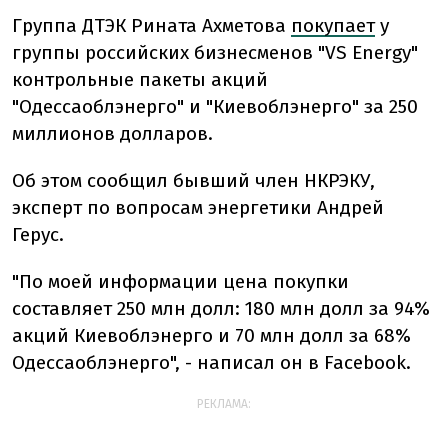
Группа ДТЭК Рината Ахметова
покупает
у
группы российских бизнесменов "VS Energy"
контрольные пакеты акций
"Одессаоблэнерго" и "Киевоблэнерго" за 250
миллионов долларов.
Об этом сообщил бывший член НКРЭКУ,
эксперт по вопросам энергетики Андрей
Герус.
"По моей информации цена покупки
составляет 250 млн долл: 180 млн долл за 94%
акций Киевоблэнерго и 70 млн долл за 68%
Одессаоблэнерго", - написал он в Facebook.
РЕКЛАМА: