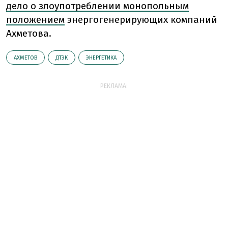
дело о злоупотреблении монопольным
положением
энергогенерирующих компаний
Ахметова.
АХМЕТОВ
ДТЭК
ЭНЕРГЕТИКА
РЕКЛАМА: