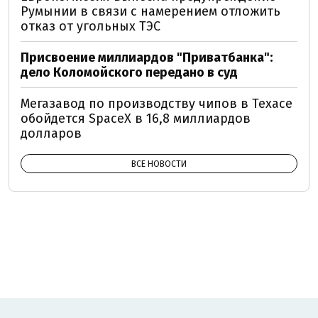
Румынии в связи с намерением отложить
отказ от угольных ТЭС
Присвоение миллиардов "Приватбанка":
дело Коломойского передано в суд
Мегазавод по производству чипов в Техасе
обойдется SpaceX в 16,8 миллиардов
долларов
ВСЕ НОВОСТИ