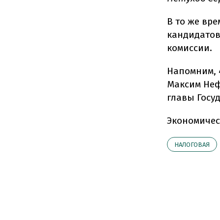
В то же вр
кандидатов
комиссии.
Напомним, 
Максим Не
главы Госу
Экономичес
НАЛОГОВАЯ