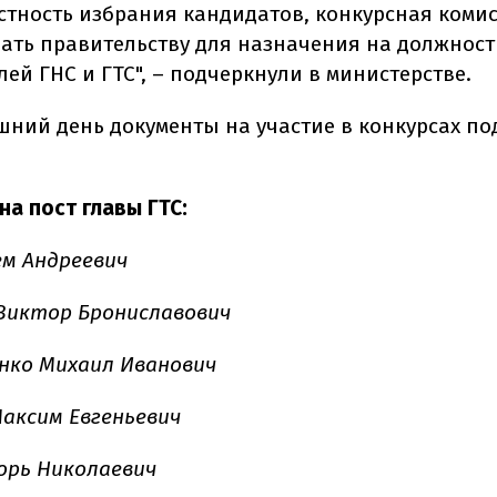
стность избрания кандидатов, конкурсная комис
ать правительству для назначения на должност
ей ГНС и ГТС", – подчеркнули в министерстве.
шний день документы на участие в конкурсах по
на пост главы ГТС:
м Андреевич
Виктор Брониславович
нко Михаил Иванович
аксим Евгеньевич
орь Николаевич