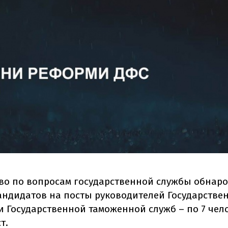
во по вопросам государственной службы обнар
андидатов на посты руководителей Государстве
и Государственной таможенной служб – по 7 чел
т.