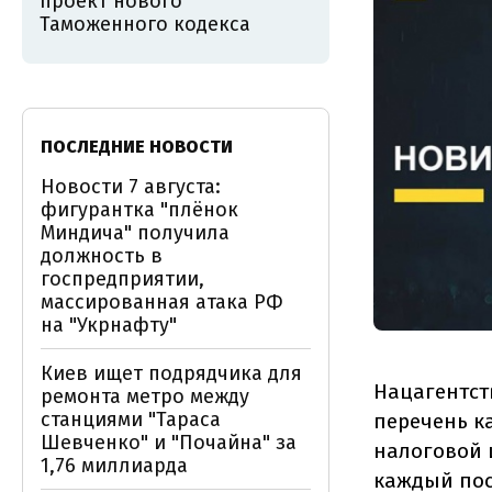
проект нового
Таможенного кодекса
ПОСЛЕДНИЕ НОВОСТИ
Новости 7 августа:
фигурантка "плёнок
Миндича" получила
должность в
госпредприятии,
массированная атака РФ
на "Укрнафту"
Киев ищет подрядчика для
Нацагентст
ремонта метро между
станциями "Тараса
перечень к
Шевченко" и "Почайна" за
налоговой 
1,76 миллиарда
каждый пос