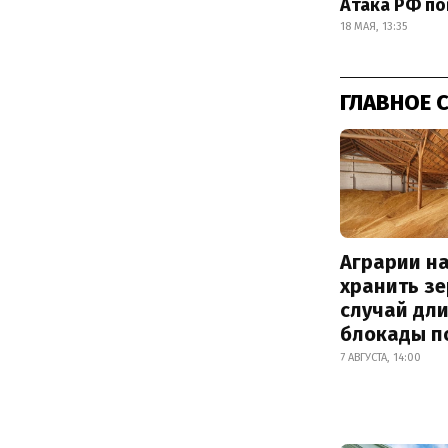
Атака РФ по
18 МАЯ, 13:35
ГЛАВНОЕ 
Аграрии на
хранить зе
случай дл
блокады п
7 АВГУСТА, 14:00