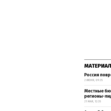
МАТЕРИАЛ
Россия повр
2 ИЮНЯ, 09:35
Местные бю
регионы-ли
21 МАЯ, 12:35