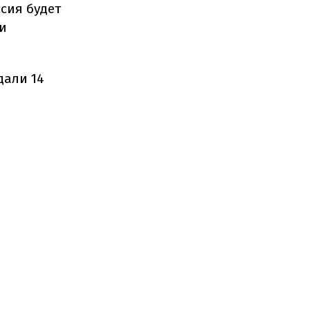
сия будет
и
дали 14