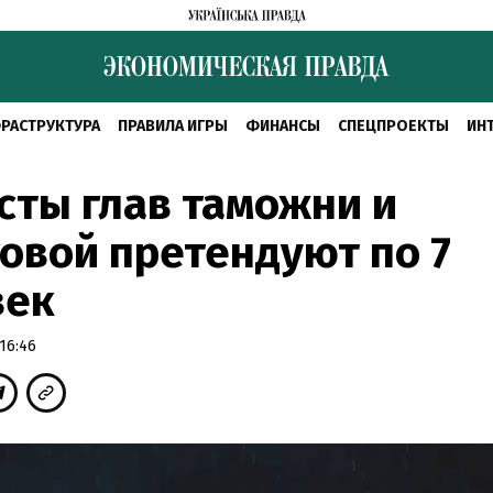
РАСТРУКТУРА
ПРАВИЛА ИГРЫ
ФИНАНСЫ
СПЕЦПРОЕКТЫ
ИН
сты глав таможни и
овой претендуют по 7
век
16:46