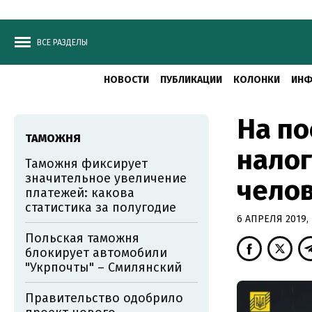
ВСЕ РАЗДЕЛЫ
НОВОСТИ
ПУБЛИКАЦИИ
КОЛОНКИ
ИНФ
На по
ТАМОЖНЯ
налог
Таможня фиксирует
значительное увеличение
чело
платежей: какова
статистика за полугодие
6 АПРЕЛЯ 2019, 
Польская таможня
блокирует автомобили
"Укрпочты" – Смилянский
Правительство одобрило