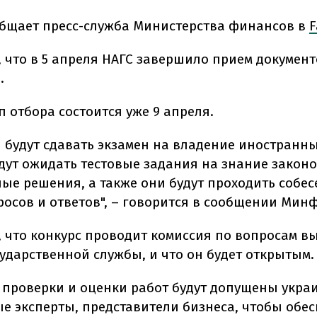
общает пресс-служба Министерства финансов в
F
, что в 5 апреля НАГС завершило прием документ
.
 отбора состоится уже 9 апреля.
 будут сдавать экзамен на владение иностранн
удут ожидать тестовые задания на знание закон
ные решения, а также они будут проходить собес
росов и ответов", – говорится в сообщении Мин
, что конкурс проводит комиссия по вопросам в
сударственной службы, и что он будет открытым.
у проверки и оценки работ будут допущены укра
е эксперты, представители бизнеса, чтобы обе