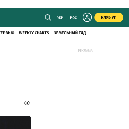
КЛУБ УП
УКР
РОС
ТЕРВЬЮ
WEEKLY CHARTS
ЗЕМЕЛЬНЫЙ ГИД
РЕКЛАМА: