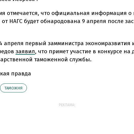
емя отмечается, что официальная информация о
 от НАГС будет обнародована 9 апреля после за
4 апреля первый замминистра экономразвития 
федов
заявил
, что примет участие в конкурсе на
дарственной таможенной службы.
кая правда
ТАМОЖНЯ
РЕКЛАМА: