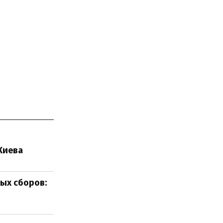
Киева
ых сборов: