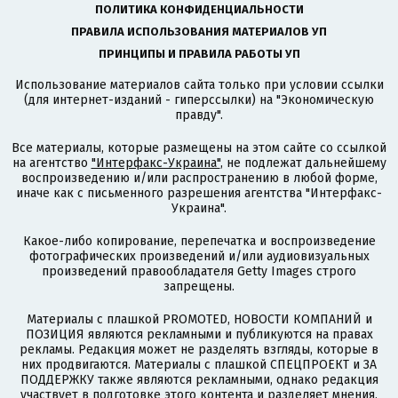
ПОЛИТИКА КОНФИДЕНЦИАЛЬНОСТИ
ПРАВИЛА ИСПОЛЬЗОВАНИЯ МАТЕРИАЛОВ УП
ПРИНЦИПЫ И ПРАВИЛА РАБОТЫ УП
Использование материалов сайта только при условии ссылки
(для интернет-изданий - гиперссылки) на "Экономическую
правду".
Все материалы, которые размещены на этом сайте со ссылкой
на агентство
"Интерфакс-Украина"
, не подлежат дальнейшему
воспроизведению и/или распространению в любой форме,
иначе как с письменного разрешения агентства "Интерфакс-
Украина".
Какое-либо копирование, перепечатка и воспроизведение
фотографических произведений и/или аудиовизуальных
произведений правообладателя Getty Images строго
запрещены.
Материалы с плашкой PROMOTED, НОВОСТИ КОМПАНИЙ и
ПОЗИЦИЯ являются рекламными и публикуются на правах
рекламы. Редакция может не разделять взгляды, которые в
них продвигаются. Материалы с плашкой СПЕЦПРОЕКТ и ЗА
ПОДДЕРЖКУ также являются рекламными, однако редакция
участвует в подготовке этого контента и разделяет мнения,