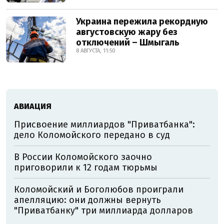
Украина пережила рекордную
августовскую жару без
отключений – Шмыгаль
8 АВГУСТА, 11:50
АВИАЦИЯ
Присвоение миллиардов "Приватбанка":
дело Коломойского передано в суд
В России Коломойского заочно
приговорили к 12 годам тюрьмы
Коломойский и Боголюбов проиграли
апелляцию: они должны вернуть
"Приватбанку" три миллиарда долларов