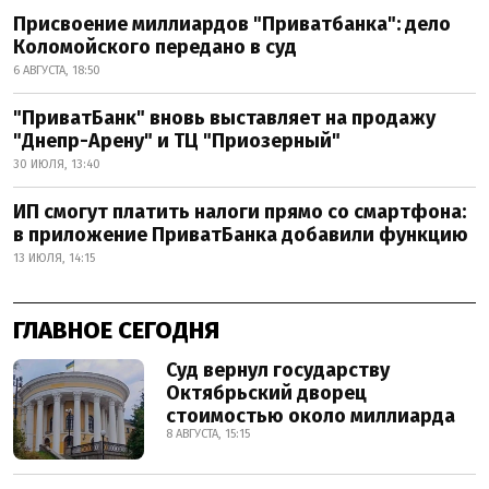
Присвоение миллиардов "Приватбанка": дело
Коломойского передано в суд
6 АВГУСТА, 18:50
"ПриватБанк" вновь выставляет на продажу
"Днепр-Арену" и ТЦ "Приозерный"
30 ИЮЛЯ, 13:40
ИП смогут платить налоги прямо со смартфона:
в приложение ПриватБанка добавили функцию
13 ИЮЛЯ, 14:15
ГЛАВНОЕ СЕГОДНЯ
Суд вернул государству
Октябрьский дворец
стоимостью около миллиарда
8 АВГУСТА, 15:15