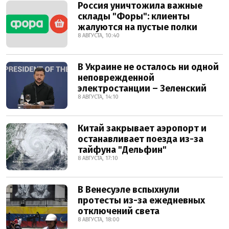
Россия уничтожила важные
склады "Форы": клиенты
жалуются на пустые полки
8 АВГУСТА, 10:40
В Украине не осталось ни одной
неповрежденной
электростанции – Зеленский
8 АВГУСТА, 14:10
Китай закрывает аэропорт и
останавливает поезда из-за
тайфуна "Дельфин"
8 АВГУСТА, 17:10
В Венесуэле вспыхнули
протесты из-за ежедневных
отключений света
8 АВГУСТА, 18:00