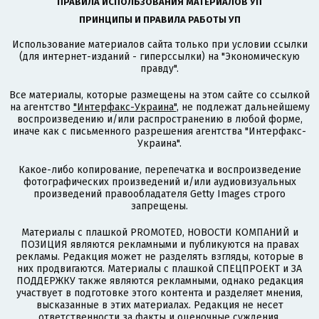
ПРАВИЛА ИСПОЛЬЗОВАНИЯ МАТЕРИАЛОВ УП
ПРИНЦИПЫ И ПРАВИЛА РАБОТЫ УП
Использование материалов сайта только при условии ссылки
(для интернет-изданий - гиперссылки) на "Экономическую
правду".
Все материалы, которые размещены на этом сайте со ссылкой
на агентство
"Интерфакс-Украина"
, не подлежат дальнейшему
воспроизведению и/или распространению в любой форме,
иначе как с письменного разрешения агентства "Интерфакс-
Украина".
Какое-либо копирование, перепечатка и воспроизведение
фотографических произведений и/или аудиовизуальных
произведений правообладателя Getty Images строго
запрещены.
Материалы с плашкой PROMOTED, НОВОСТИ КОМПАНИЙ и
ПОЗИЦИЯ являются рекламными и публикуются на правах
рекламы. Редакция может не разделять взгляды, которые в
них продвигаются. Материалы с плашкой СПЕЦПРОЕКТ и ЗА
ПОДДЕРЖКУ также являются рекламными, однако редакция
участвует в подготовке этого контента и разделяет мнения,
высказанные в этих материалах. Редакция не несет
ответственности за факты и оценочные суждения,