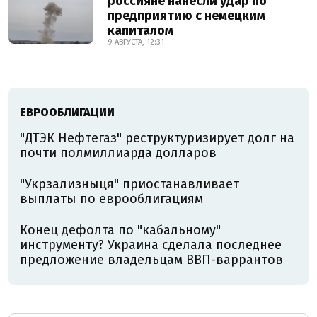
россияне нанесли удар по
предприятию с немецким
капиталом
9 АВГУСТА, 12:31
ЕВРООБЛИГАЦИИ
"ДТЭК Нефтегаз" реструктуризирует долг на
почти полмиллиарда долларов
"Укрзализныця" приостанавливает
выплаты по еврооблигациям
Конец дефолта по "кабальному"
инструменту? Украина сделала последнее
предложение владельцам ВВП-варрантов