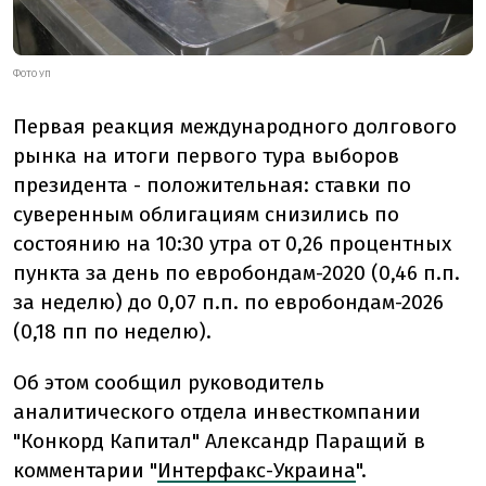
ФОТО УП
Первая реакция международного долгового
рынка на итоги первого тура выборов
президента - положительная: ставки по
суверенным облигациям снизились по
состоянию на 10:30 утра от 0,26 процентных
пункта за день по евробондам-2020 (0,46 п.п.
за неделю) до 0,07 п.п. по евробондам-2026
(0,18 пп по неделю).
Об этом сообщил руководитель
аналитического отдела инвесткомпании
"Конкорд Капитал" Александр Паращий в
комментарии "
Интерфакс-Украина
".