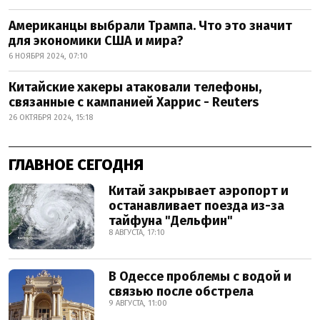
Американцы выбрали Трампа. Что это значит
для экономики США и мира?
6 НОЯБРЯ 2024, 07:10
Китайские хакеры атаковали телефоны,
связанные с кампанией Харрис - Reuters
26 ОКТЯБРЯ 2024, 15:18
ГЛАВНОЕ СЕГОДНЯ
Китай закрывает аэропорт и
останавливает поезда из-за
тайфуна "Дельфин"
8 АВГУСТА, 17:10
В Одессе проблемы с водой и
связью после обстрела
9 АВГУСТА, 11:00