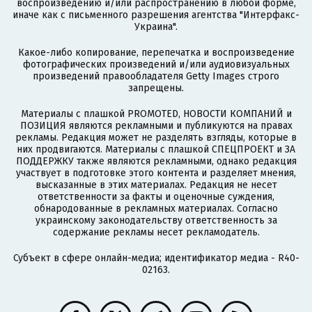
воспроизведению и/или распространению в любой форме,
иначе как с письменного разрешения агентства "Интерфакс-
Украина".
Какое-либо копирование, перепечатка и воспроизведение
фотографических произведений и/или аудиовизуальных
произведений правообладателя Getty Images строго
запрещены.
Материалы с плашкой PROMOTED, НОВОСТИ КОМПАНИЙ и
ПОЗИЦИЯ являются рекламными и публикуются на правах
рекламы. Редакция может не разделять взгляды, которые в
них продвигаются. Материалы с плашкой СПЕЦПРОЕКТ и ЗА
ПОДДЕРЖКУ также являются рекламными, однако редакция
участвует в подготовке этого контента и разделяет мнения,
высказанные в этих материалах. Редакция не несет
ответственности за факты и оценочные суждения,
обнародованные в рекламных материалах. Согласно
украинскому законодательству ответственность за
содержание рекламы несет рекламодатель.
Субъект в сфере онлайн-медиа; идентификатор медиа - R40-
02163.