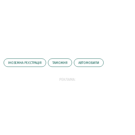
ІНОЗЕМНА РЕЄСТРАЦІЯ
ТАМОЖНЯ
АВТОМОБИЛИ
РЕКЛАМА: