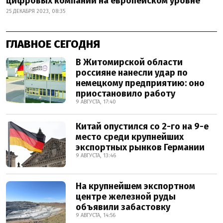
цифровых компаний на европейском уровне
25 ДЕКАБРЯ 2023, 08:35
ГЛАВНОЕ СЕГОДНЯ
В Житомирской области
россияне нанесли удар по
немецкому предприятию: оно
приостановило работу
9 АВГУСТА, 17:40
Китай опустился со 2-го на 9-е
место среди крупнейших
экспортных рынков Германии
9 АВГУСТА, 13:46
На крупнейшем экспортном
центре железной руды
объявили забастовку
9 АВГУСТА, 14:56