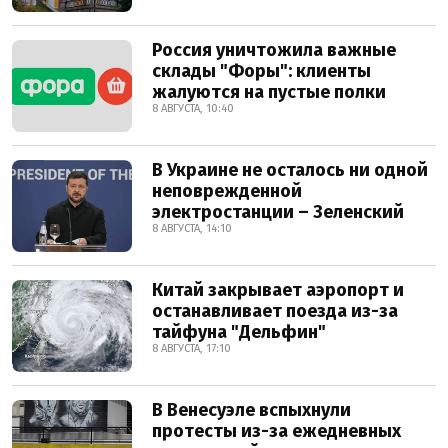
Россия уничтожила важные
склады "Форы": клиенты
жалуются на пустые полки
8 АВГУСТА, 10:40
В Украине не осталось ни одной
неповрежденной
электростанции – Зеленский
8 АВГУСТА, 14:10
Китай закрывает аэропорт и
останавливает поезда из-за
тайфуна "Дельфин"
8 АВГУСТА, 17:10
В Венесуэле вспыхнули
протесты из-за ежедневных