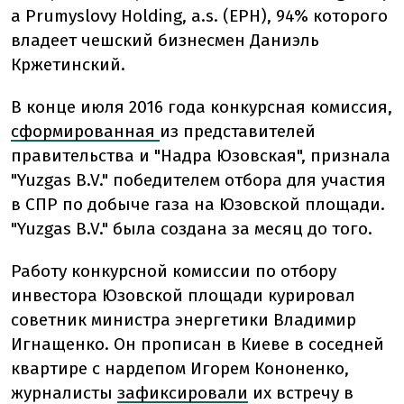
a Prumyslovy Holding, a.s. (EPH), 94% которого
владеет чешский бизнесмен Даниэль
Кржетинский.
В конце июля 2016 года конкурсная комиссия,
сформированная
из представителей
правительства и "Надра Юзовская", признала
"Yuzgas B.V." победителем отбора для участия
в СПР по добыче газа на Юзовской площади.
"Yuzgas B.V." была создана за месяц до того.
Работу конкурсной комиссии по отбору
инвестора Юзовской площади курировал
советник министра энергетики Владимир
Игнащенко. Он прописан в Киеве в соседней
квартире с нардепом Игорем Кононенко,
журналисты
зафиксировали
их встречу в