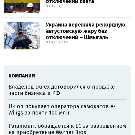
отключений света
8 АВГУСТА, 18:00
Украина пережила рекордную
августовскую жару без
отключений – Шмыгаль
8 АВГУСТА, 11:50
КОМПАНИИ
Владелец Durex договорился о продаже
части бизнеса в РФ
Uklon покупает оператора самокатов e-
Wings за почти 100 млн
Paramount обращается к ЕС за разрешением
на приобретение Warner Bros