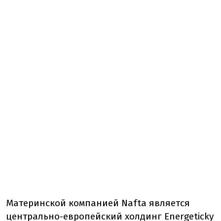
Материнской компанией Nafta является
центрально-европейский холдинг Energeticky