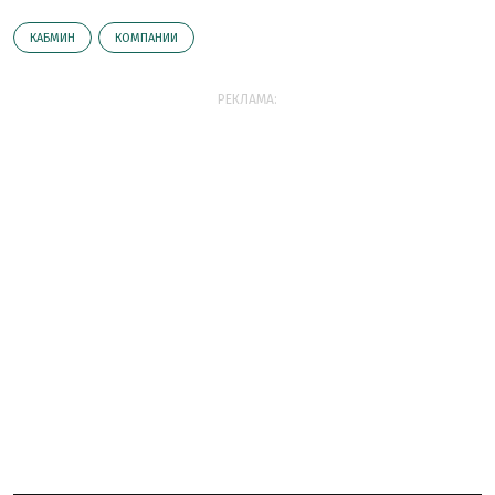
КАБМИН
КОМПАНИИ
РЕКЛАМА: