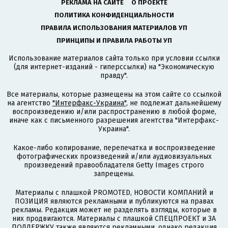
РЕКЛАМА НА САЙТЕ
О ПРОЕКТЕ
ПОЛИТИКА КОНФИДЕНЦИАЛЬНОСТИ
ПРАВИЛА ИСПОЛЬЗОВАНИЯ МАТЕРИАЛОВ УП
ПРИНЦИПЫ И ПРАВИЛА РАБОТЫ УП
Использование материалов сайта только при условии ссылки
(для интернет-изданий - гиперссылки) на "Экономическую
правду".
Все материалы, которые размещены на этом сайте со ссылкой
на агентство
"Интерфакс-Украина"
, не подлежат дальнейшему
воспроизведению и/или распространению в любой форме,
иначе как с письменного разрешения агентства "Интерфакс-
Украина".
Какое-либо копирование, перепечатка и воспроизведение
фотографических произведений и/или аудиовизуальных
произведений правообладателя Getty Images строго
запрещены.
Материалы с плашкой PROMOTED, НОВОСТИ КОМПАНИЙ и
ПОЗИЦИЯ являются рекламными и публикуются на правах
рекламы. Редакция может не разделять взгляды, которые в
них продвигаются. Материалы с плашкой СПЕЦПРОЕКТ и ЗА
ПОДДЕРЖКУ также являются рекламными, однако редакция