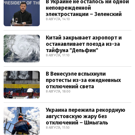
В Украине не осталось ни одной
неповрежденной
электростанции – Зеленский
8 АВГУСТА, 14:10
Китай закрывает аэропорт и
останавливает поезда из-за
тайфуна "Дельфин"
8 АВГУСТА, 17:10
В Венесуэле вспыхнули
протесты из-за ежедневных
отключений света
8 АВГУСТА, 18:00
Украина пережила рекордную
августовскую жару без
отключений – Шмыгаль
8 АВГУСТА, 11:50