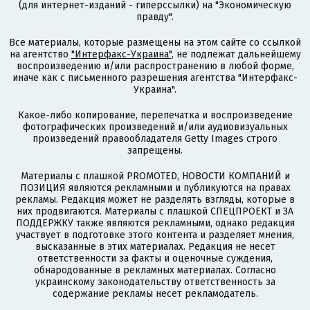
(для интернет-изданий - гиперссылки) на "Экономическую
правду".
Все материалы, которые размещены на этом сайте со ссылкой
на агентство
"Интерфакс-Украина"
, не подлежат дальнейшему
воспроизведению и/или распространению в любой форме,
иначе как с письменного разрешения агентства "Интерфакс-
Украина".
Какое-либо копирование, перепечатка и воспроизведение
фотографических произведений и/или аудиовизуальных
произведений правообладателя Getty Images строго
запрещены.
Материалы с плашкой PROMOTED, НОВОСТИ КОМПАНИЙ и
ПОЗИЦИЯ являются рекламными и публикуются на правах
рекламы. Редакция может не разделять взгляды, которые в
них продвигаются. Материалы с плашкой СПЕЦПРОЕКТ и ЗА
ПОДДЕРЖКУ также являются рекламными, однако редакция
участвует в подготовке этого контента и разделяет мнения,
высказанные в этих материалах. Редакция не несет
ответственности за факты и оценочные суждения,
обнародованные в рекламных материалах. Согласно
украинскому законодательству ответственность за
содержание рекламы несет рекламодатель.