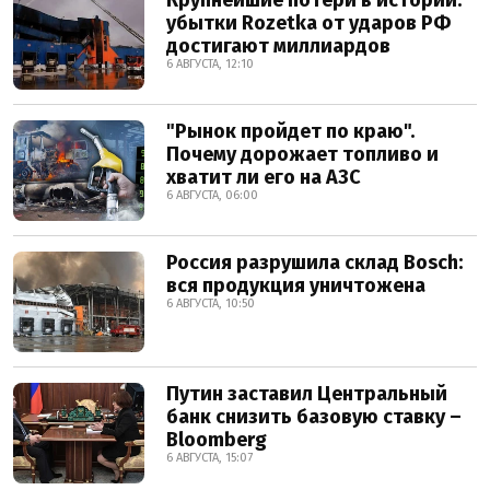
убытки Rozetka от ударов РФ
достигают миллиардов
6 АВГУСТА, 12:10
"Рынок пройдет по краю".
Почему дорожает топливо и
хватит ли его на АЗС
6 АВГУСТА, 06:00
Россия разрушила склад Bosch:
вся продукция уничтожена
6 АВГУСТА, 10:50
Путин заставил Центральный
банк снизить базовую ставку –
Bloomberg
6 АВГУСТА, 15:07