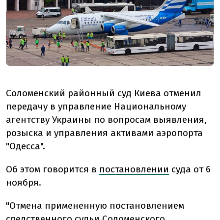
Соломенский районный суд Киева отменил
передачу в управление Национальному
агентству Украины по вопросам выявления,
розыска и управления активами аэропорта
"Одесса".
Об этом говорится в
постановлении
суда от 6
ноября.
"Отмена примененную постановлением
следственного судьи Соломенского