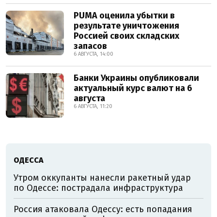
PUMA оценила убытки в
результате уничтожения
Россией своих складских
запасов
6 АВГУСТА, 14:00
Банки Украины опубликовали
актуальный курс валют на 6
августа
6 АВГУСТА, 11:20
ОДЕССА
Утром оккупанты нанесли ракетный удар
по Одессе: пострадала инфраструктура
Россия атаковала Одессу: есть попадания