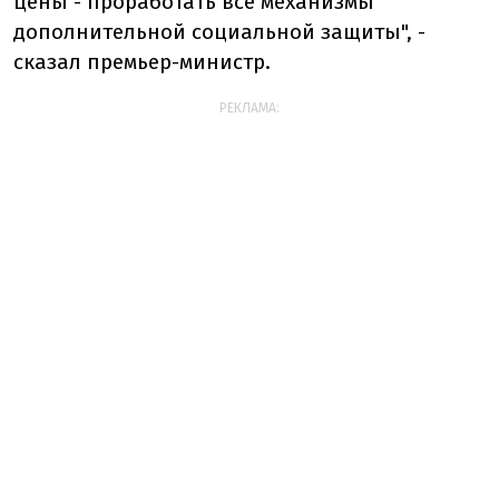
цены - проработать все механизмы
дополнительной социальной защиты", -
сказал премьер-министр.
РЕКЛАМА: