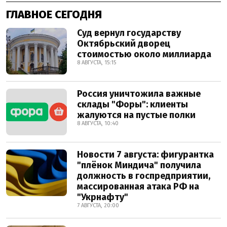
ГЛАВНОЕ СЕГОДНЯ
Суд вернул государству
Октябрьский дворец
стоимостью около миллиарда
8 АВГУСТА, 15:15
Россия уничтожила важные
склады "Форы": клиенты
жалуются на пустые полки
8 АВГУСТА, 10:40
Новости 7 августа: фигурантка
"плёнок Миндича" получила
должность в госпредприятии,
массированная атака РФ на
"Укрнафту"
7 АВГУСТА, 20:00