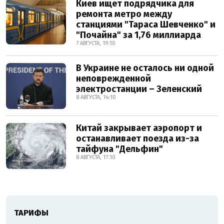
Киев ищет подрядчика для
ремонта метро между
станциями "Тараса Шевченко" и
"Почайна" за 1,76 миллиарда
7 АВГУСТА, 19:55
В Украине не осталось ни одной
неповрежденной
электростанции – Зеленский
8 АВГУСТА, 14:10
Китай закрывает аэропорт и
останавливает поезда из-за
тайфуна "Дельфин"
8 АВГУСТА, 17:10
ТАРИФЫ