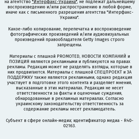
на агентство
"Интерфакс-Украина"
, не подлежат дальнейшему
воспроизведению и/или распространению в любой форме,
иначе как с письменного разрешения агентства "Интерфакс-
Украина".
Какое-либо копирование, перепечатка и воспроизведение
фотографических произведений и/или аудиовизуальных
произведений правообладателя Getty Images строго
запрещены.
Материалы с плашкой PROMOTED, НОВОСТИ КОМПАНИЙ и
ПОЗИЦИЯ являются рекламными и публикуются на правах
рекламы. Редакция может не разделять взгляды, которые в
них продвигаются. Материалы с плашкой СПЕЦПРОЕКТ и ЗА
ПОДДЕРЖКУ также являются рекламными, однако редакция
участвует в подготовке этого контента и разделяет мнения,
высказанные в этих материалах. Редакция не несет
ответственности за факты и оценочные суждения,
обнародованные в рекламных материалах. Согласно
украинскому законодательству ответственность за
содержание рекламы несет рекламодатель.
Субъект в сфере онлайн-медиа; идентификатор медиа - R40-
02163.