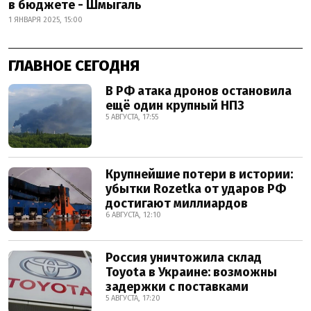
в бюджете - Шмыгаль
1 ЯНВАРЯ 2025, 15:00
ГЛАВНОЕ СЕГОДНЯ
В РФ атака дронов остановила
ещё один крупный НПЗ
5 АВГУСТА, 17:55
Крупнейшие потери в истории:
убытки Rozetka от ударов РФ
достигают миллиардов
6 АВГУСТА, 12:10
Россия уничтожила склад
Toyota в Украине: возможны
задержки с поставками
5 АВГУСТА, 17:20