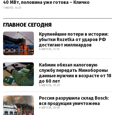
40 МВт, половина уже готова – Кличко
7 ИЮЛЯ, 14:35
ГЛАВНОЕ СЕГОДНЯ
Крупнейшие потери в истории:
убытки Rozetka от ударов РФ
достигают миллиардов
6 АВГУСТА, 12:10
Кабмин обязал налоговую
службу передать Минобороны
данные мужчин в возрасте от 18
до 60 лет
6 АВГУСТА, 19:39
Россия разрушила склад Bosch:
вся продукция уничтожена
6 АВГУСТА, 10:50