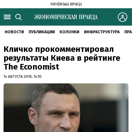
НОВОСТИ
ПУБЛИКАЦИИ
КОЛОНКИ
ИНФРАСТРУКТУРА
ПРА
Кличко прокомментировал
результаты Киева в рейтинге
The Economist
14 АВГУСТА 2018, 14:10