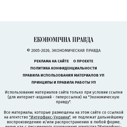
© 2005-2026, ЭКОНОМИЧЕСКАЯ ПРАВДА
РЕКЛАМА НА САЙТЕ
О ПРОЕКТЕ
ПОЛИТИКА КОНФИДЕНЦИАЛЬНОСТИ
ПРАВИЛА ИСПОЛЬЗОВАНИЯ МАТЕРИАЛОВ УП
ПРИНЦИПЫ И ПРАВИЛА РАБОТЫ УП
Использование материалов сайта только при условии ссылки
(для интернет-изданий - гиперссылки) на "Экономическую
правду".
Все материалы, которые размещены на этом сайте со ссылкой
на агентство
"Интерфакс-Украина"
, не подлежат дальнейшему
воспроизведению и/или распространению в любой форме,
иначе как с письменного разрешения агентства "Интерфакс-