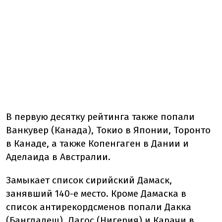
В первую десятку рейтинга также попали
Ванкувер (Канада), Токио в Японии, Торонто
в Канаде, а также Копенгаген в Дании и
Аделаида в Австралии.
Замыкает список сирийский Дамаск,
занявший 140-е место. Кроме Дамаска в
список антирекордсменов попали Дакка
(Бангладеш), Лагос (Нигерия) и Карачи в