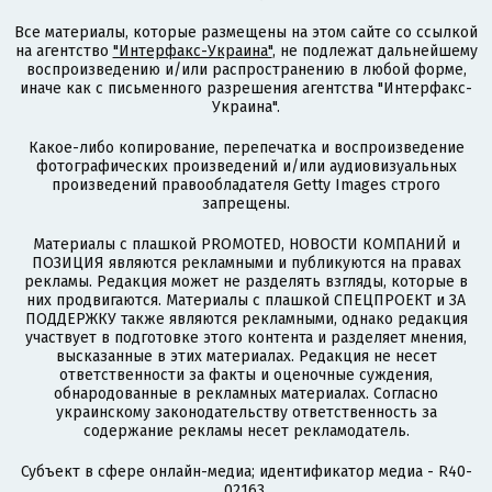
Все материалы, которые размещены на этом сайте со ссылкой
на агентство
"Интерфакс-Украина"
, не подлежат дальнейшему
воспроизведению и/или распространению в любой форме,
иначе как с письменного разрешения агентства "Интерфакс-
Украина".
Какое-либо копирование, перепечатка и воспроизведение
фотографических произведений и/или аудиовизуальных
произведений правообладателя Getty Images строго
запрещены.
Материалы с плашкой PROMOTED, НОВОСТИ КОМПАНИЙ и
ПОЗИЦИЯ являются рекламными и публикуются на правах
рекламы. Редакция может не разделять взгляды, которые в
них продвигаются. Материалы с плашкой СПЕЦПРОЕКТ и ЗА
ПОДДЕРЖКУ также являются рекламными, однако редакция
участвует в подготовке этого контента и разделяет мнения,
высказанные в этих материалах. Редакция не несет
ответственности за факты и оценочные суждения,
обнародованные в рекламных материалах. Согласно
украинскому законодательству ответственность за
содержание рекламы несет рекламодатель.
Субъект в сфере онлайн-медиа; идентификатор медиа - R40-
02163.