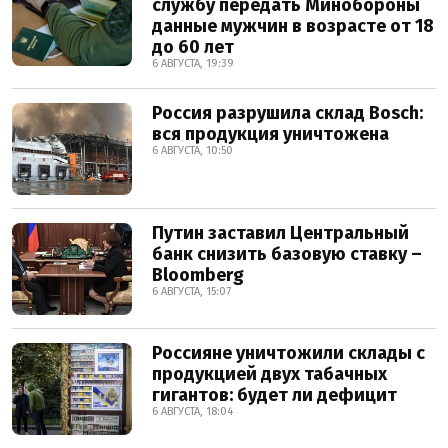
службу передать Минобороны
данные мужчин в возрасте от 18
до 60 лет
6 АВГУСТА, 19:39
Россия разрушила склад Bosch:
вся продукция уничтожена
6 АВГУСТА, 10:50
Путин заставил Центральный
банк снизить базовую ставку –
Bloomberg
6 АВГУСТА, 15:07
Россияне уничтожили склады с
продукцией двух табачных
гигантов: будет ли дефицит
6 АВГУСТА, 18:04