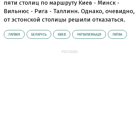
пяти столиц по маршруту Киев - Минск -
Вильнюс - Рига - Таллинн. Однако, очевидно,
от эстонской столицы решили отказаться.
ЛАТВИЯ
БЕЛАРУСЬ
КИЕВ
УКРЗАЛИЗНЫЦЯ
ЛИТВА
РЕКЛАМА: