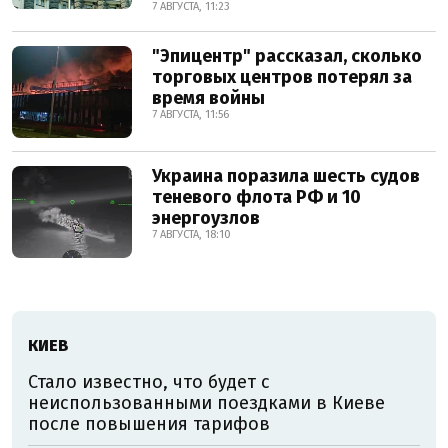
7 АВГУСТА, 11:23
"Эпицентр" рассказал, сколько
торговых центров потерял за
время войны
7 АВГУСТА, 11:56
Украина поразила шесть судов
теневого флота РФ и 10
энергоузлов
7 АВГУСТА, 18:10
КИЕВ
Стало известно, что будет с
неиспользованными поездками в Киеве
после повышения тарифов