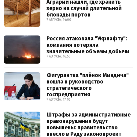
Аграрии нашли, где хранить
зерно на случай длительной
блокады портов
7 АВГУСТА, 14:00
Россия атаковала "Укрнафту":
компания потеряла
значительные объемы добычи
7 АВГУСТА, 16:50
Фигурантка "плёнок Миндича"
вошла в руководство
стратегического
госпредприятия
7 АВГУСТА, 17:10
Штрафы за административные
правонарушения будут
повышены: правительство
внесло в Раду законопроект