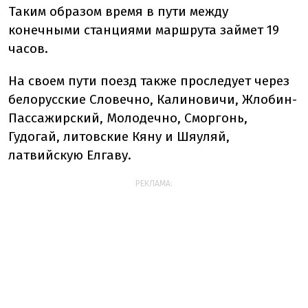
Таким образом время в пути между
конечными станциями маршрута займет 19
часов.
На своем пути поезд также проследует через
белорусские Словечно, Калиновичи, Жлобин-
Пассажирский, Молодечно, Сморгонь,
Гудогай, литовские Кяну и Шяуляй,
латвийскую Елгаву.
РЕКЛАМА: