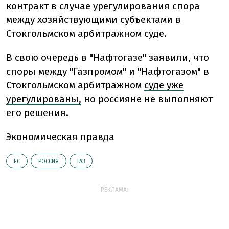
контракт в случае урегулирования спора
между хозяйствующими субъектами в
Стокгольмском арбитражном суде.
В свою очередь в "Нафтогазе" заявили, что
споры между "Газпромом" и "Нафтогазом" в
Стокгольмском арбитражном
суде уже
урегулированы,
но россияне не выполняют
его решения.
Экономическая правда
ЕС
РОССИЯ
ГАЗ
РЕКЛАМА: