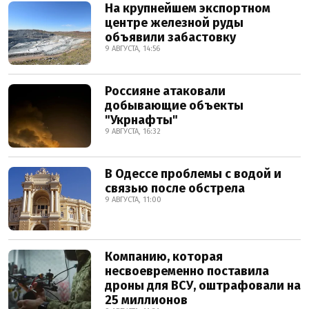
На крупнейшем экспортном
центре железной руды
объявили забастовку
9 АВГУСТА, 14:56
Россияне атаковали
добывающие объекты
"Укрнафты"
9 АВГУСТА, 16:32
В Одессе проблемы с водой и
связью после обстрела
9 АВГУСТА, 11:00
Компанию, которая
несвоевременно поставила
дроны для ВСУ, оштрафовали на
25 миллионов