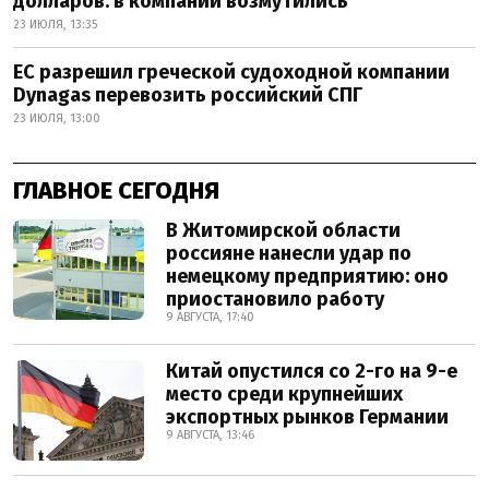
долларов: в компании возмутились
23 ИЮЛЯ, 13:35
ЕС разрешил греческой судоходной компании
Dynagas перевозить российский СПГ
23 ИЮЛЯ, 13:00
ГЛАВНОЕ СЕГОДНЯ
В Житомирской области
россияне нанесли удар по
немецкому предприятию: оно
приостановило работу
9 АВГУСТА, 17:40
Китай опустился со 2-го на 9-е
место среди крупнейших
экспортных рынков Германии
9 АВГУСТА, 13:46