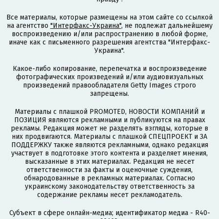
Все материалы, которые размещены на этом сайте со ссылкой
на агентство
"Интерфакс-Украина"
, не подлежат дальнейшему
воспроизведению и/или распространению в любой форме,
иначе как с письменного разрешения агентства "Интерфакс-
Украина".
Какое-либо копирование, перепечатка и воспроизведение
фотографических произведений и/или аудиовизуальных
произведений правообладателя Getty Images строго
запрещены.
Материалы с плашкой PROMOTED, НОВОСТИ КОМПАНИЙ и
ПОЗИЦИЯ являются рекламными и публикуются на правах
рекламы. Редакция может не разделять взгляды, которые в
них продвигаются. Материалы с плашкой СПЕЦПРОЕКТ и ЗА
ПОДДЕРЖКУ также являются рекламными, однако редакция
участвует в подготовке этого контента и разделяет мнения,
высказанные в этих материалах. Редакция не несет
ответственности за факты и оценочные суждения,
обнародованные в рекламных материалах. Согласно
украинскому законодательству ответственность за
содержание рекламы несет рекламодатель.
Субъект в сфере онлайн-медиа; идентификатор медиа - R40-