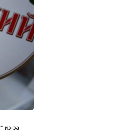
" из-за