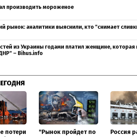
чал производить мороженое
й рынок: аналитики выяснили, кто "снимает сливк
стей из Украины годами платил женщине, которая 
НР" – Bihus.info
СЕГОДНЯ
е потери
"Рынок пройдет по
Россия 