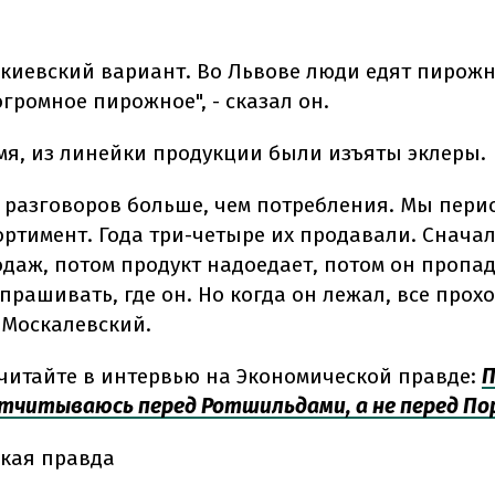
о киевский вариант. Во Львове люди едят пирожн
огромное пирожное", - сказал он.
емя, из линейки продукции были изъяты эклеры.
х разговоров больше, чем потребления. Мы пери
ортимент. Года три-четыре их продавали. Снача
одаж, потом продукт надоедает, потом он пропад
рашивать, где он. Но когда он лежал, все прох
 Москалевский.
читайте в интервью на Экономической правде:
П
отчитываюсь перед Ротшильдами, а не перед П
кая правда