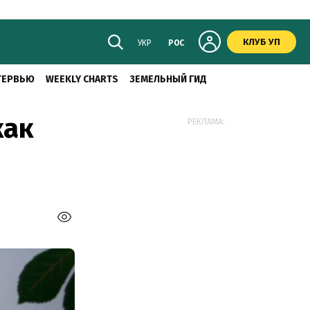
КЛУБ УП
УКР
РОС
ТЕРВЬЮ
WEEKLY CHARTS
ЗЕМЕЛЬНЫЙ ГИД
как
РЕКЛАМА: