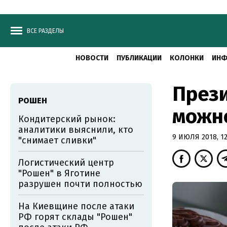
ВСЕ РАЗДЕЛЫ
НОВОСТИ
ПУБЛИКАЦИИ
КОЛОНКИ
ИНФ
Прези
РОШЕН
можно
Кондитерский рынок:
аналитики выяснили, кто
9 ИЮЛЯ 2018, 12
"снимает сливки"
Логистический центр
"Рошен" в Яготине
разрушен почти полностью
На Киевщине после атаки
РФ горят склады "Рошен"