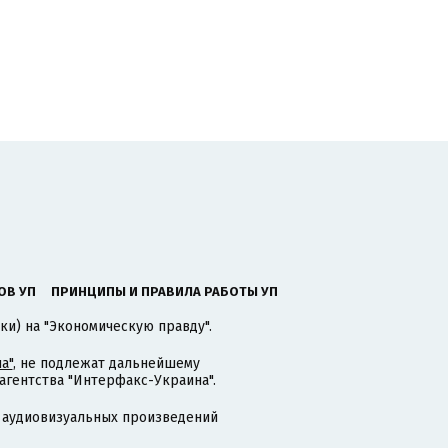
ОВ УП
ПРИНЦИПЫ И ПРАВИЛА РАБОТЫ УП
ки) на "Экономическую правду".
а"
, не подлежат дальнейшему
гентства "Интерфакс-Украина".
 аудиовизуальных произведений