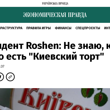
РАСТРУКТУРА
ПРАВИЛА ИГРЫ
ФИНАНСЫ
СПЕЦПРОЕКТЫ
ИН
дент Roshen: Не знаю, 
 есть "Киевский торт"
:37