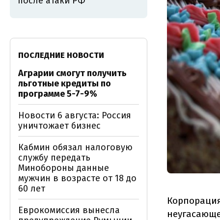
после атаки РФ
ПОСЛЕДНИЕ НОВОСТИ
Аграрии смогут получить
льготные кредиты по
программе 5-7-9%
Новости 6 августа: Россия
уничтожает бизнес
Кабмин обязал налоговую
службу передать
Минобороны данные
мужчин в возрасте от 18 до
60 лет
Корпорация
Еврокомиссия вынесла
неугасающе