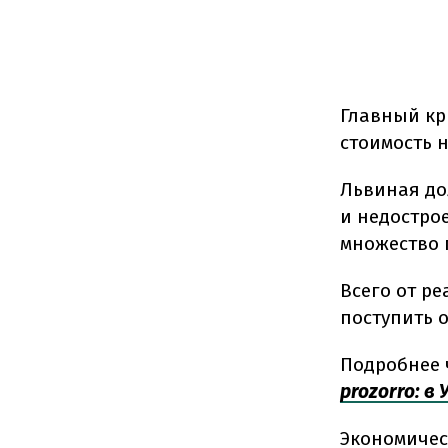
Главный кр
стоимость 
Львиная до
и недостро
множество 
Всего от р
поступить о
Подробнее 
prozorro: 
Экономичес