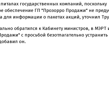
апиталах государственных компаний, поскольку
е обеспечение ГП "Прозорро Продажи" не преду
а для информации о пакетах акций, уточнил Тру
льно обратился к Кабинету министров, в МЭРТ 
Продажи" с просьбой безотлагательно устранить
добавил он.