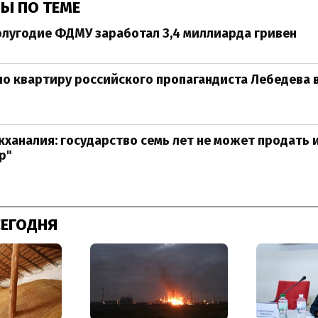
Ы ПО ТЕМЕ
олугодие ФДМУ заработал 3,4 миллиарда гривен
о квартиру российского пропагандиста Лебедева в
кханалия: государство семь лет не может продать
р"
СЕГОДНЯ