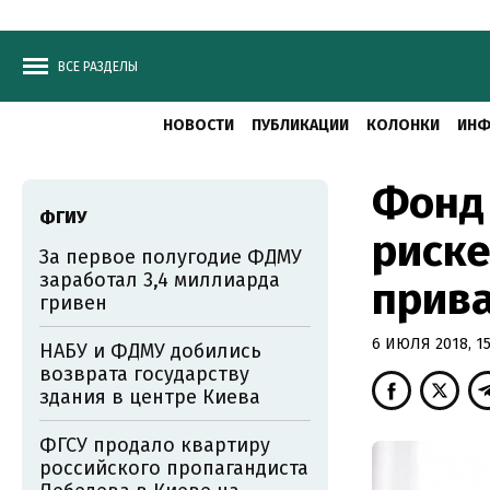
ВСЕ РАЗДЕЛЫ
НОВОСТИ
ПУБЛИКАЦИИ
КОЛОНКИ
ИНФ
Фонд 
ФГИУ
риске
За первое полугодие ФДМУ
заработал 3,4 миллиарда
прив
гривен
6 ИЮЛЯ 2018, 15
НАБУ и ФДМУ добились
возврата государству
здания в центре Киева
ФГСУ продало квартиру
российского пропагандиста