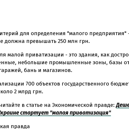
итерий для определения "малого предприятия" -
не должна превышать 250 млн грн.
ля малой приватизации - это здания, как достр
енные, небольшие промышленные зоны, базы о
гаражей, бань и магазинов.
еализации 700 объектов государственного бюдже
коло 2 млрд грн.
читайте в статье на Экономической правде:
Деше
в Украине стартует "малая приватизация"
кая правда