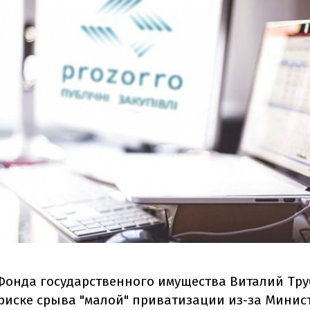
 Фонда государственного имущества Виталий Тр
 риске срыва "малой" приватизации из-за Минис