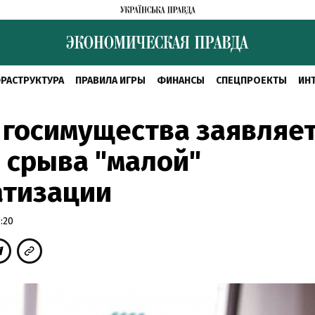
РАСТРУКТУРА
ПРАВИЛА ИГРЫ
ФИНАНСЫ
СПЕЦПРОЕКТЫ
ИН
госимущества заявляет
 срыва "малой"
атизации
:20