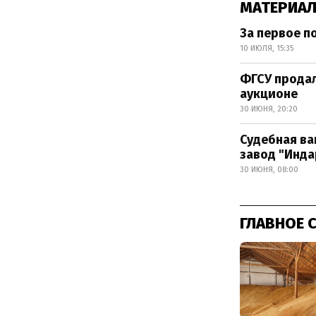
МАТЕРИАЛ
За первое п
10 ИЮЛЯ, 15:35
ФГСУ продал
аукционе
30 ИЮНЯ, 20:20
Судебная ва
завод "Инда
30 ИЮНЯ, 08:00
ГЛАВНОЕ 