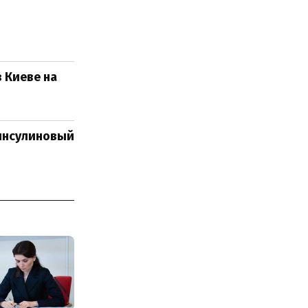
 Киеве на
 инсулиновый