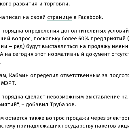
кого развития и торговли.
 написал на своей
странице
в Facebook.
е порядка определения дополнительных услови
ший вопрос, поскольку более 60% предприятий 
ии – ред) будут выставляться на продажу именн
А на сегодня этот нормативный документ отсутст
.
вам, Кабмин определил ответственным за подгото
 МЭРТ.
е порядка сделает невозможным выставление на
иятий", – добавил Трубаров.
 остается также вопрос продажи через электр
истему принадлежащих государству пакетов акц