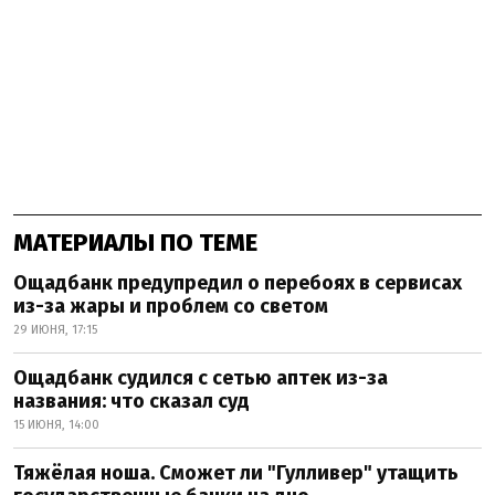
МАТЕРИАЛЫ ПО ТЕМЕ
Ощадбанк предупредил о перебоях в сервисах
из-за жары и проблем со светом
29 ИЮНЯ, 17:15
Ощадбанк судился с сетью аптек из-за
названия: что сказал суд
15 ИЮНЯ, 14:00
Тяжёлая ноша. Сможет ли "Гулливер" утащить