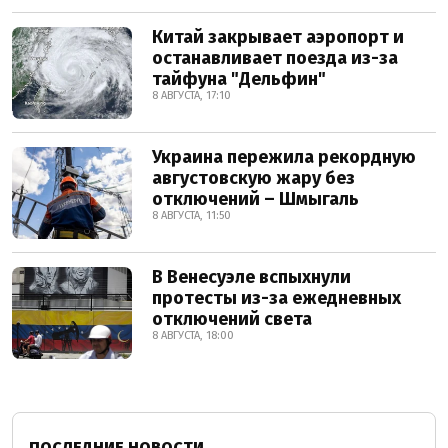
Китай закрывает аэропорт и
останавливает поезда из-за
тайфуна "Дельфин"
8 АВГУСТА, 17:10
Украина пережила рекордную
августовскую жару без
отключений – Шмыгаль
8 АВГУСТА, 11:50
В Венесуэле вспыхнули
протесты из-за ежедневных
отключений света
8 АВГУСТА, 18:00
ПОСЛЕДНИЕ НОВОСТИ