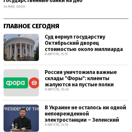
государственные банки на дно
26 МАЯ, 08:00
ГЛАВНОЕ СЕГОДНЯ
Суд вернул государству
Октябрьский дворец
стоимостью около миллиарда
8 АВГУСТА, 15:15
Россия уничтожила важные
склады "Форы": клиенты
жалуются на пустые полки
8 АВГУСТА, 10:40
В Украине не осталось ни одной
неповрежденной
электростанции – Зеленский
8 АВГУСТА, 14:10