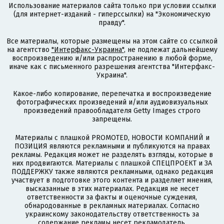
Использование материалов сайта только при условии ссылки
(для интернет-изданий - гиперссылки) на "Экономическую
правду".
Все материалы, которые размещены на этом сайте со ссылкой
на агентство
"Интерфакс-Украина"
, не подлежат дальнейшему
воспроизведению и/или распространению в любой форме,
иначе как с письменного разрешения агентства "Интерфакс-
Украина".
Какое-либо копирование, перепечатка и воспроизведение
фотографических произведений и/или аудиовизуальных
произведений правообладателя Getty Images строго
запрещены.
Материалы с плашкой PROMOTED, НОВОСТИ КОМПАНИЙ и
ПОЗИЦИЯ являются рекламными и публикуются на правах
рекламы. Редакция может не разделять взгляды, которые в
них продвигаются. Материалы с плашкой СПЕЦПРОЕКТ и ЗА
ПОДДЕРЖКУ также являются рекламными, однако редакция
участвует в подготовке этого контента и разделяет мнения,
высказанные в этих материалах. Редакция не несет
ответственности за факты и оценочные суждения,
обнародованные в рекламных материалах. Согласно
украинскому законодательству ответственность за
содержание рекламы несет рекламодатель.