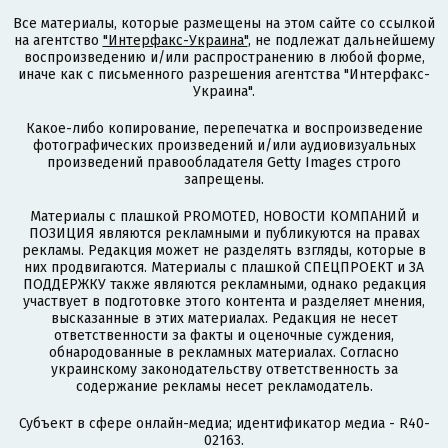
Все материалы, которые размещены на этом сайте со ссылкой
на агентство
"Интерфакс-Украина"
, не подлежат дальнейшему
воспроизведению и/или распространению в любой форме,
иначе как с письменного разрешения агентства "Интерфакс-
Украина".
Какое-либо копирование, перепечатка и воспроизведение
фотографических произведений и/или аудиовизуальных
произведений правообладателя Getty Images строго
запрещены.
Материалы с плашкой PROMOTED, НОВОСТИ КОМПАНИЙ и
ПОЗИЦИЯ являются рекламными и публикуются на правах
рекламы. Редакция может не разделять взгляды, которые в
них продвигаются. Материалы с плашкой СПЕЦПРОЕКТ и ЗА
ПОДДЕРЖКУ также являются рекламными, однако редакция
участвует в подготовке этого контента и разделяет мнения,
высказанные в этих материалах. Редакция не несет
ответственности за факты и оценочные суждения,
обнародованные в рекламных материалах. Согласно
украинскому законодательству ответственность за
содержание рекламы несет рекламодатель.
Субъект в сфере онлайн-медиа; идентификатор медиа - R40-
02163.