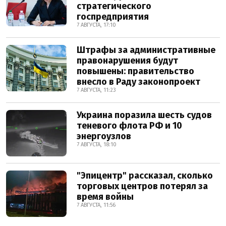
стратегического
госпредприятия
7 АВГУСТА, 17:10
Штрафы за административные
правонарушения будут
повышены: правительство
внесло в Раду законопроект
7 АВГУСТА, 11:23
Украина поразила шесть судов
теневого флота РФ и 10
энергоузлов
7 АВГУСТА, 18:10
"Эпицентр" рассказал, сколько
торговых центров потерял за
время войны
7 АВГУСТА, 11:56