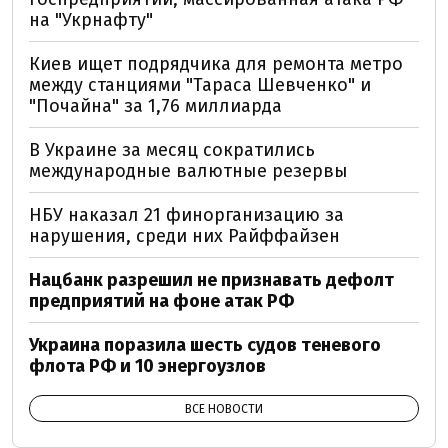
на "Укрнафту"
Киев ищет подрядчика для ремонта метро
между станциями "Тараса Шевченко" и
"Почайна" за 1,76 миллиарда
В Украине за месяц сократились
международные валютные резервы
НБУ наказал 21 финорганизацию за
нарушения, среди них Райффайзен
Нацбанк разрешил не признавать дефолт
предприятий на фоне атак РФ
Украина поразила шесть судов теневого
флота РФ и 10 энергоузлов
ВСЕ НОВОСТИ