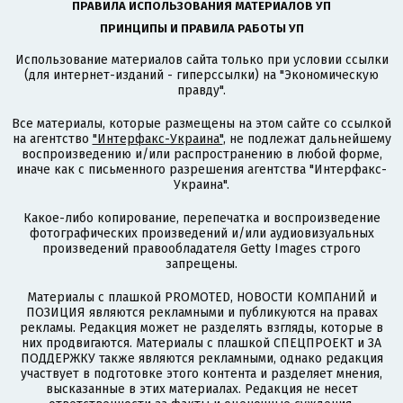
ПРАВИЛА ИСПОЛЬЗОВАНИЯ МАТЕРИАЛОВ УП
ПРИНЦИПЫ И ПРАВИЛА РАБОТЫ УП
Использование материалов сайта только при условии ссылки
(для интернет-изданий - гиперссылки) на "Экономическую
правду".
Все материалы, которые размещены на этом сайте со ссылкой
на агентство
"Интерфакс-Украина"
, не подлежат дальнейшему
воспроизведению и/или распространению в любой форме,
иначе как с письменного разрешения агентства "Интерфакс-
Украина".
Какое-либо копирование, перепечатка и воспроизведение
фотографических произведений и/или аудиовизуальных
произведений правообладателя Getty Images строго
запрещены.
Материалы с плашкой PROMOTED, НОВОСТИ КОМПАНИЙ и
ПОЗИЦИЯ являются рекламными и публикуются на правах
рекламы. Редакция может не разделять взгляды, которые в
них продвигаются. Материалы с плашкой СПЕЦПРОЕКТ и ЗА
ПОДДЕРЖКУ также являются рекламными, однако редакция
участвует в подготовке этого контента и разделяет мнения,
высказанные в этих материалах. Редакция не несет