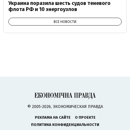
Украина поразила шесть судов теневого
флота РФ и 10 энергоузлов
ВСЕ НОВОСТИ
© 2005-2026, ЭКОНОМИЧЕСКАЯ ПРАВДА
РЕКЛАМА НА САЙТЕ
О ПРОЕКТЕ
ПОЛИТИКА КОНФИДЕНЦИАЛЬНОСТИ