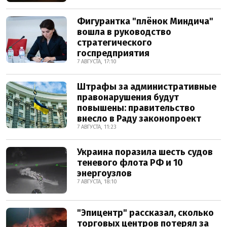
Фигурантка "плёнок Миндича"
вошла в руководство
стратегического
госпредприятия
7 АВГУСТА, 17:10
Штрафы за административные
правонарушения будут
повышены: правительство
внесло в Раду законопроект
7 АВГУСТА, 11:23
Украина поразила шесть судов
теневого флота РФ и 10
энергоузлов
7 АВГУСТА, 18:10
"Эпицентр" рассказал, сколько
торговых центров потерял за