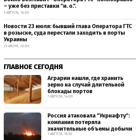
– уже без приставки "и. о.".
5 АВГУСТА, 16:00
Новости 23 июля: бывший глава Оператора ГТС
в розыске, суда перестали заходить в порты
Украины
23 ИЮЛЯ, 20:00
ГЛАВНОЕ СЕГОДНЯ
Аграрии нашли, где хранить
зерно на случай длительной
блокады портов
7 АВГУСТА, 14:00
Россия атаковала "Укрнафту":
компания потеряла
значительные объемы добычи
7 АВГУСТА, 16:50