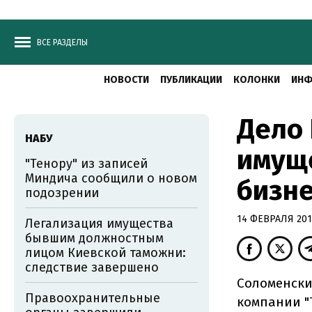
ВСЕ РАЗДЕЛЫ
НОВОСТИ
ПУБЛИКАЦИИ
КОЛОНКИ
ИНФ
Дело 
НАБУ
имуще
"Тенору" из записей
Миндича сообщили о новом
бизн
подозрении
14 ФЕВРАЛЯ 2018
Легализация имущества
бывшим должностным
лицом Киевской таможни:
следствие завершено
Соломенски
Правоохранительные
компании "