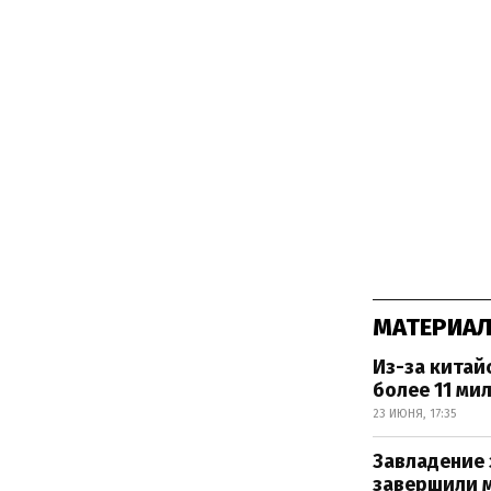
МАТЕРИАЛ
Из-за китай
более 11 ми
23 ИЮНЯ, 17:35
Завладение 
завершили 