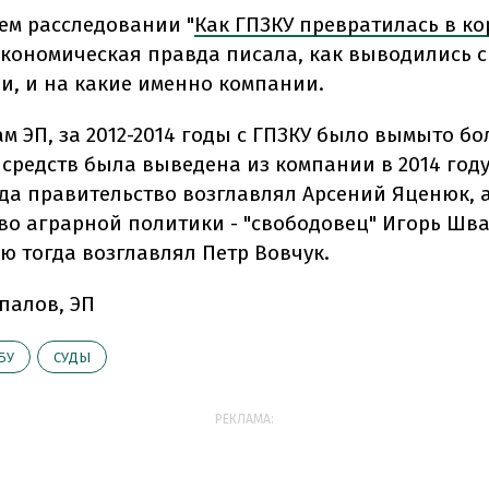
оем расследовании "
Как ГПЗКУ превратилась в к
Экономическая правда писала, как выводились с
и, и на какие именно компании.
м ЭП, за 2012-2014 годы с ГПЗКУ было вымыто бо
 средств была выведена из компании в 2014 году
гда правительство возглавлял Арсений Яценюк, 
во аграрной политики - "свободовец" Игорь Шва
ю тогда возглавлял Петр Вовчук.
палов, ЭП
БУ
СУДЫ
РЕКЛАМА: