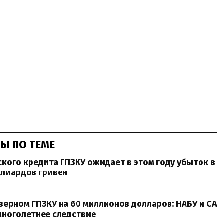
Ы ПО ТЕМЕ
ского кредита ГПЗКУ ожидает в этом году убыток в
ллиардов гривен
зерном ГПЗКУ на 60 миллионов долларов: НАБУ и С
многолетнее следствие