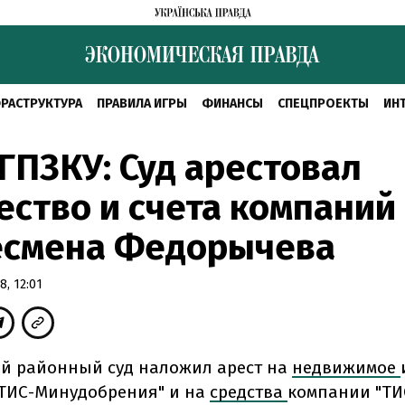
РАСТРУКТУРА
ПРАВИЛА ИГРЫ
ФИНАНСЫ
СПЕЦПРОЕКТЫ
ИН
ГПЗКУ: Суд арестовал
ство и счета компаний
есмена Федорычева
, 12:01
й районный суд наложил арест на
недвижимое
ТИС-Минудобрения" и на
средства
компании "ТИС