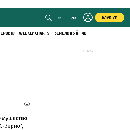
КЛУБ УП
УКР
РОС
ТЕРВЬЮ
WEEKLY CHARTS
ЗЕМЕЛЬНЫЙ ГИД
РЕКЛАМА:
имущество
-Зерно",