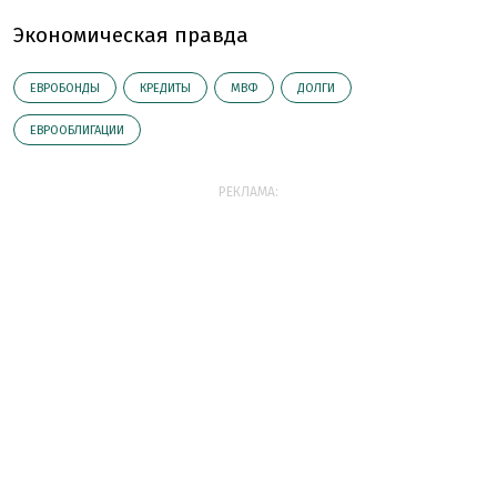
Экономическая правда
ЕВРОБОНДЫ
КРЕДИТЫ
МВФ
ДОЛГИ
ЕВРООБЛИГАЦИИ
РЕКЛАМА: