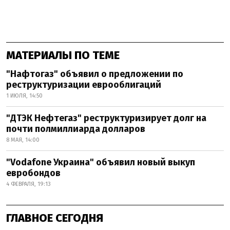
МАТЕРИАЛЫ ПО ТЕМЕ
"Нафтогаз" объявил о предложении по
реструктуризации еврооблигаций
1 ИЮЛЯ, 14:50
"ДТЭК Нефтегаз" реструктуризирует долг на
почти полмиллиарда долларов
8 МАЯ, 14:00
"Vodafone Украина" объявил новый выкуп
евробондов
4 ФЕВРАЛЯ, 19:13
ГЛАВНОЕ СЕГОДНЯ