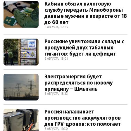
Кабмин обязал налоговую
службу передать Минобороны
данные мужчин в возрасте от 18
до 60 лет
6 АВГУСТА, 19:39
Россияне уничтожили склады с
продукцией двух табачных
гигантов: будет ли дефицит
6 АВГУСТА, 18:04
Электроэнергия будет
распределяться по новому
принципу – Шмыгаль
6 АВГУСТА, 18:23
Россия налаживает
производство аккумуляторов
для FPV-дронов: кто помогает
6 АВГУСТА, 17:30