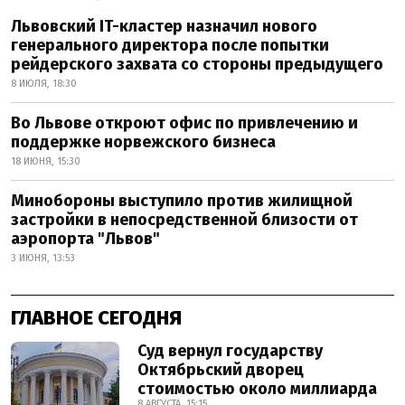
Львовский IT-кластер назначил нового
генерального директора после попытки
рейдерского захвата со стороны предыдущего
8 ИЮЛЯ, 18:30
Во Львове откроют офис по привлечению и
поддержке норвежского бизнеса
18 ИЮНЯ, 15:30
Минобороны выступило против жилищной
застройки в непосредственной близости от
аэропорта "Львов"
3 ИЮНЯ, 13:53
ГЛАВНОЕ СЕГОДНЯ
Суд вернул государству
Октябрьский дворец
стоимостью около миллиарда
8 АВГУСТА, 15:15