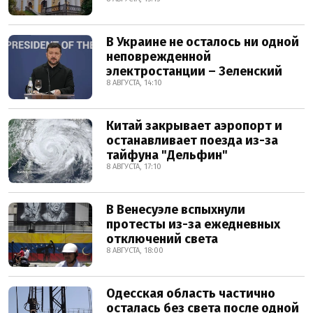
В Украине не осталось ни одной
неповрежденной
электростанции – Зеленский
8 АВГУСТА, 14:10
Китай закрывает аэропорт и
останавливает поезда из-за
тайфуна "Дельфин"
8 АВГУСТА, 17:10
В Венесуэле вспыхнули
протесты из-за ежедневных
отключений света
8 АВГУСТА, 18:00
Одесская область частично
осталась без света после одной