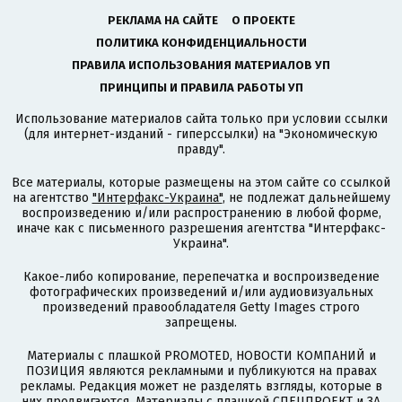
РЕКЛАМА НА САЙТЕ
О ПРОЕКТЕ
ПОЛИТИКА КОНФИДЕНЦИАЛЬНОСТИ
ПРАВИЛА ИСПОЛЬЗОВАНИЯ МАТЕРИАЛОВ УП
ПРИНЦИПЫ И ПРАВИЛА РАБОТЫ УП
Использование материалов сайта только при условии ссылки
(для интернет-изданий - гиперссылки) на "Экономическую
правду".
Все материалы, которые размещены на этом сайте со ссылкой
на агентство
"Интерфакс-Украина"
, не подлежат дальнейшему
воспроизведению и/или распространению в любой форме,
иначе как с письменного разрешения агентства "Интерфакс-
Украина".
Какое-либо копирование, перепечатка и воспроизведение
фотографических произведений и/или аудиовизуальных
произведений правообладателя Getty Images строго
запрещены.
Материалы с плашкой PROMOTED, НОВОСТИ КОМПАНИЙ и
ПОЗИЦИЯ являются рекламными и публикуются на правах
рекламы. Редакция может не разделять взгляды, которые в
них продвигаются. Материалы с плашкой СПЕЦПРОЕКТ и ЗА