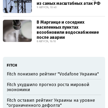
из самых масштабных атак РФ
9 АВГУСТА, 10:40
В Марганце и соседних
населенных пунктах
возобновили водоснабжение
после аварии
8 АВГУСТА, 16:10
FITCH
Fitch понизило рейтинг "Vodafone Украина"
Fitch ухудшило прогноз роста мировой
экономики
Fitch оставил рейтинг Украины на уровне
"ограниченного дефолта"