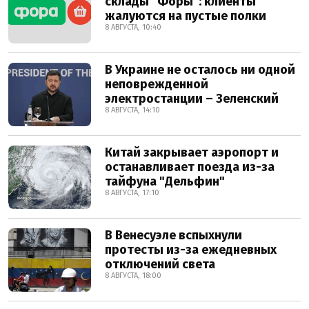
склады "Форы": клиенты
жалуются на пустые полки
8 АВГУСТА, 10:40
В Украине не осталось ни одной
неповрежденной
электростанции – Зеленский
8 АВГУСТА, 14:10
Китай закрывает аэропорт и
останавливает поезда из-за
тайфуна "Дельфин"
8 АВГУСТА, 17:10
В Венесуэле вспыхнули
протесты из-за ежедневных
отключений света
8 АВГУСТА, 18:00