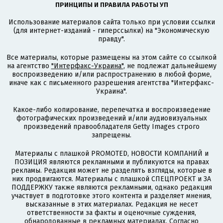
ПРИНЦИПЫ И ПРАВИЛА РАБОТЫ УП
Использование материалов сайта только при условии ссылки
(для интернет-изданий - гиперссылки) на "Экономическую
правду".
Все материалы, которые размещены на этом сайте со ссылкой
на агентство
"Интерфакс-Украина"
, не подлежат дальнейшему
воспроизведению и/или распространению в любой форме,
иначе как с письменного разрешения агентства "Интерфакс-
Украина".
Какое-либо копирование, перепечатка и воспроизведение
фотографических произведений и/или аудиовизуальных
произведений правообладателя Getty Images строго
запрещены.
Материалы с плашкой PROMOTED, НОВОСТИ КОМПАНИЙ и
ПОЗИЦИЯ являются рекламными и публикуются на правах
рекламы. Редакция может не разделять взгляды, которые в
них продвигаются. Материалы с плашкой СПЕЦПРОЕКТ и ЗА
ПОДДЕРЖКУ также являются рекламными, однако редакция
участвует в подготовке этого контента и разделяет мнения,
высказанные в этих материалах. Редакция не несет
ответственности за факты и оценочные суждения,
обнародованные в рекламных материалах. Согласно