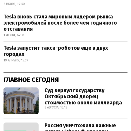
2 ИЮЛЯ, 19:50
Tesla вновь стала мировым лидером рынка
электромобилей после более чем годичного
отставания
1 ИЮНЯ, 14:50
Tesla запустит такси-роботов еще в двух
городах
19 АПРЕЛЯ, 15:59
ГЛАВНОЕ СЕГОДНЯ
Суд вернул государству
Октябрьский дворец
стоимостью около миллиарда
8 АВГУСТА, 15:15
Россия уничтожила важные