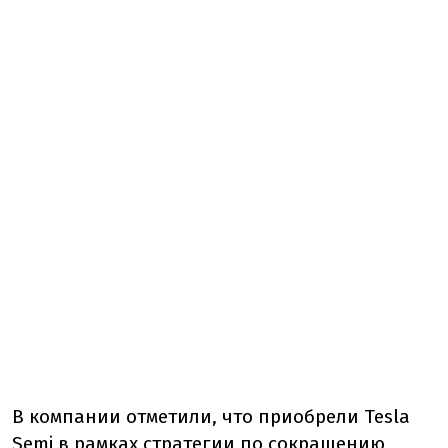
В компании отметили, что приобрели Tesla
Semi в рамках стратегии по сокращению