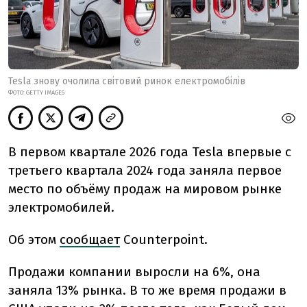
Tesla знову очолила світовий ринок електромобілів
ФОТО: GETTY IMAGES
В первом квартале 2026 года Tesla впервые с
третьего квартала 2024 года заняла первое
место по объёму продаж на мировом рынке
электромобилей.
Об этом
сообщает
Counterpoint.
Продажи компании выросли на 6%, она
заняла 13% рынка. В то же время продажи в