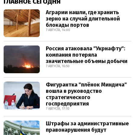
ГЛАВНОЕ СЕГОДНЯ
Аграрии нашли, где хранить
зерно на случай длительной
блокады портов
7 АВГУСТА, 14:00
Россия атаковала "Укрнафту":
компания потеряла
значительные объемы добычи
7 АВГУСТА, 16:50
Фигурантка "плёнок Миндича"
вошла в руководство
стратегического
госпредприятия
7 АВГУСТА, 17:10
Штрафы за административные
правонарушения будут