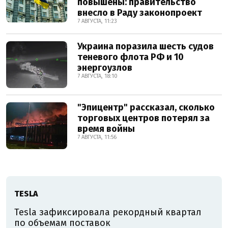
повышены: правительство
внесло в Раду законопроект
7 АВГУСТА, 11:23
Украина поразила шесть судов
теневого флота РФ и 10
энергоузлов
7 АВГУСТА, 18:10
"Эпицентр" рассказал, сколько
торговых центров потерял за
время войны
7 АВГУСТА, 11:56
TESLA
Tesla зафиксировала рекордный квартал
по объемам поставок