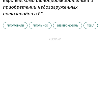
европейскими автопроизводителями о
приобретении недозагруженных
автозаводов в ЕС.
АВТОМОБИЛИ
АВТОРЫНОК
ЭЛЕКТРОМОБИЛЬ
TESLA
РЕКЛАМА: