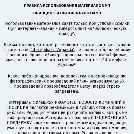
ПРАВИЛА ИСПОЛЬЗОВАНИЯ МАТЕРИАЛОВ УП
ПРИНЦИПЫ И ПРАВИЛА РАБОТЫ УП
Использование материалов сайта только при условии ссылки
(для интернет-изданий - гиперссылки) на "Экономическую
правду".
Все материалы, которые размещены на этом сайте со ссылкой
на агентство
"Интерфакс-Украина"
, не подлежат дальнейшему
воспроизведению и/или распространению в любой форме,
иначе как с письменного разрешения агентства "Интерфакс-
Украина".
Какое-либо копирование, перепечатка и воспроизведение
фотографических произведений и/или аудиовизуальных
произведений правообладателя Getty Images строго
запрещены.
Материалы с плашкой PROMOTED, НОВОСТИ КОМПАНИЙ и
ПОЗИЦИЯ являются рекламными и публикуются на правах
рекламы. Редакция может не разделять взгляды, которые в
них продвигаются. Материалы с плашкой СПЕЦПРОЕКТ и ЗА
ПОДДЕРЖКУ также являются рекламными, однако редакция
участвует в подготовке этого контента и разделяет мнения,
высказанные в этих материалах. Редакция не несет